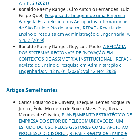
v. 7 n. 2 (2021)
Ronaldo Raemy Rangel, Ciro Antonio Fernandes, Luiz
Felipe Quel,
Pesquisa de Imagem de uma Empresa
Varejista Estabelecida nos Aeroportos Internacionais
de São Paulo e Rio de Janeiro
,
REPAE - Revista de
Ensino e Pesquisa em Administração e Engenharia: v.
5 n. 2 (2019)
Ronaldo Raemy Rangel, Ruy, Luiz Paulo,
A EFICÁCIA
DOS SISTEMAS REGIONAIS DE INOVAÇÃO EM
CONTEXTOS DE ASSIMETRIA INSTITUCIONAL
,
REPAE -
Revista de Ensino e Pesquisa em Administração e
Engenharia: v. 12 n. 01 (2026): Vol 12 No1 2026
Artigos Semelhantes
Carlos Eduardo de Oliveira, Ezequiel Lemes Nogueira
Júnior, Érika Monteiro de Souza Alves Dias, Renata
Mendes de Oliveira,
PLANEJAMENTO ESTRATÉGICO DE
EMPRESA DO SETOR DE TELECOMUNICAÇÕES: UM
ESTUDO DO USO PELOS GESTORES COMO APOIO AO
PROCESSO DECISÓRIO
,
REPAE - Revista de Ensino e