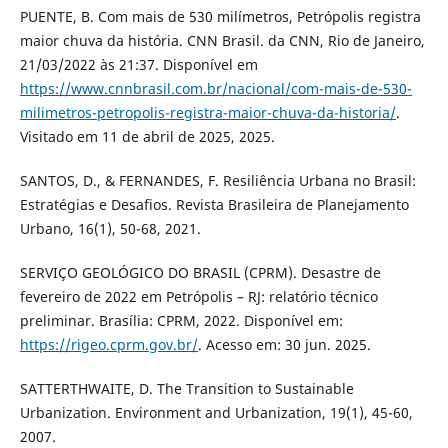
PUENTE, B. Com mais de 530 milímetros, Petrópolis registra
maior chuva da história. CNN Brasil. da CNN, Rio de Janeiro,
21/03/2022 às 21:37. Disponível em
https://www.cnnbrasil.com.br/nacional/com-mais-de-530-
milimetros-petropolis-registra-maior-chuva-da-historia/
.
Visitado em 11 de abril de 2025, 2025.
SANTOS, D., & FERNANDES, F. Resiliência Urbana no Brasil:
Estratégias e Desafios. Revista Brasileira de Planejamento
Urbano, 16(1), 50-68, 2021.
SERVIÇO GEOLÓGICO DO BRASIL (CPRM). Desastre de
fevereiro de 2022 em Petrópolis – RJ: relatório técnico
preliminar. Brasília: CPRM, 2022. Disponível em:
https://rigeo.cprm.gov.br/
. Acesso em: 30 jun. 2025.
SATTERTHWAITE, D. The Transition to Sustainable
Urbanization. Environment and Urbanization, 19(1), 45-60,
2007.