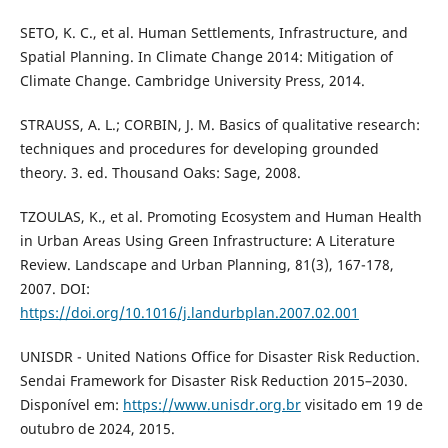
SETO, K. C., et al. Human Settlements, Infrastructure, and
Spatial Planning. In Climate Change 2014: Mitigation of
Climate Change. Cambridge University Press, 2014.
STRAUSS, A. L.; CORBIN, J. M. Basics of qualitative research:
techniques and procedures for developing grounded
theory. 3. ed. Thousand Oaks: Sage, 2008.
TZOULAS, K., et al. Promoting Ecosystem and Human Health
in Urban Areas Using Green Infrastructure: A Literature
Review. Landscape and Urban Planning, 81(3), 167-178,
2007. DOI:
https://doi.org/10.1016/j.landurbplan.2007.02.001
UNISDR - United Nations Office for Disaster Risk Reduction.
Sendai Framework for Disaster Risk Reduction 2015–2030.
Disponível em:
https://www.unisdr.org.br
visitado em 19 de
outubro de 2024, 2015.