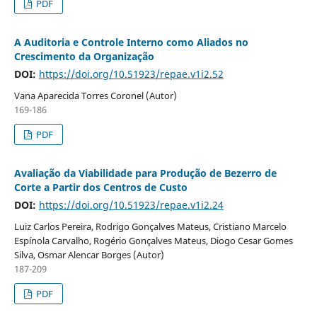
PDF
A Auditoria e Controle Interno como Aliados no
Crescimento da Organização
DOI:
https://doi.org/10.51923/repae.v1i2.52
Vana Aparecida Torres Coronel (Autor)
169-186
PDF
Avaliação da Viabilidade para Produção de Bezerro de
Corte a Partir dos Centros de Custo
DOI:
https://doi.org/10.51923/repae.v1i2.24
Luiz Carlos Pereira, Rodrigo Gonçalves Mateus, Cristiano Marcelo
Espínola Carvalho, Rogério Gonçalves Mateus, Diogo Cesar Gomes
Silva, Osmar Alencar Borges (Autor)
187-209
PDF