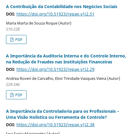
A Contribuição da Contabilidade nos Negócios Sociais
DOI:
https://doi.org/10.51923/repae.v1i2.51
Maria Marta de Souza Roque (Autor)
210-228
PDF
A Importância da Auditoria Interna e do Controle Interno,
na Redução de Fraudes nas Instituições Financeiras
DOI:
https://doi.org/10.51923/repae.v1i2.29
Andrea Roveri de Carvalho, Eloir Trindade Vasques Vieira (Autor)
229-246
PDF
A Importância da Controladoria para os Profissionais –
Uma Visão Holística ou Ferramenta de Controle?
DOI:
https://doi.org/10.51923/repae.v1i2.38
Iara Sonia Marcioretto (Autor)