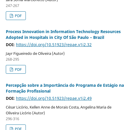
247-267
PDF
Process Innovation in Information Technology Resources
Adopted in Hospitals in City Of São Paulo – Brazil
DOI:
https://doi.org/10.51923/repae.v1i2.32
Jayr Figueiredo de Oliveira (Autor)
268-295
PDF
Percepção sobre a Importância do Programa de Estágio na
Formação Profissional
DOI:
https://doi.org/10.51923/repae.v1i2.49
César Licório, Kellen Anne de Morais Costa, Angelina Maria de
Oliveira Licório (Autor)
296-316
PDF