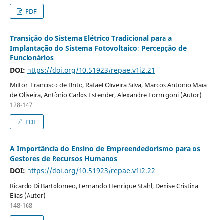
PDF
Transição do Sistema Elétrico Tradicional para a
Implantação do Sistema Fotovoltaico: Percepção de
Funcionários
DOI:
https://doi.org/10.51923/repae.v1i2.21
Milton Francisco de Brito, Rafael Oliveira Silva, Marcos Antonio Maia
de Oliveira, Antônio Carlos Estender, Alexandre Formigoni (Autor)
128-147
PDF
A Importância do Ensino de Empreendedorismo para os
Gestores de Recursos Humanos
DOI:
https://doi.org/10.51923/repae.v1i2.22
Ricardo Di Bartolomeo, Fernando Henrique Stahl, Denise Cristina
Elias (Autor)
148-168