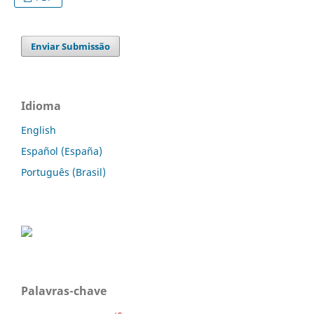
Enviar Submissão
Idioma
English
Español (España)
Português (Brasil)
Palavras-chave