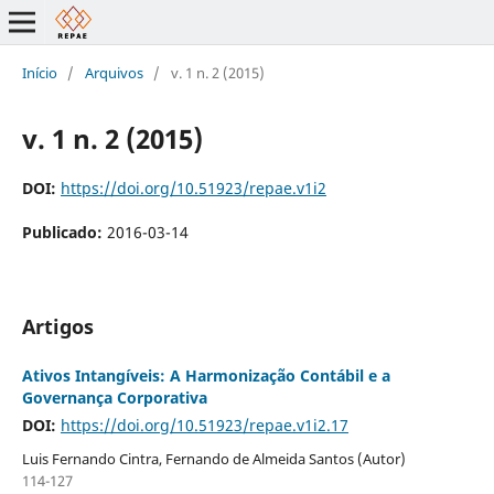
Início
/
Arquivos
/
v. 1 n. 2 (2015)
v. 1 n. 2 (2015)
DOI:
https://doi.org/10.51923/repae.v1i2
Publicado:
2016-03-14
Artigos
Ativos Intangíveis: A Harmonização Contábil e a
Governança Corporativa
DOI:
https://doi.org/10.51923/repae.v1i2.17
Luis Fernando Cintra, Fernando de Almeida Santos (Autor)
114-127