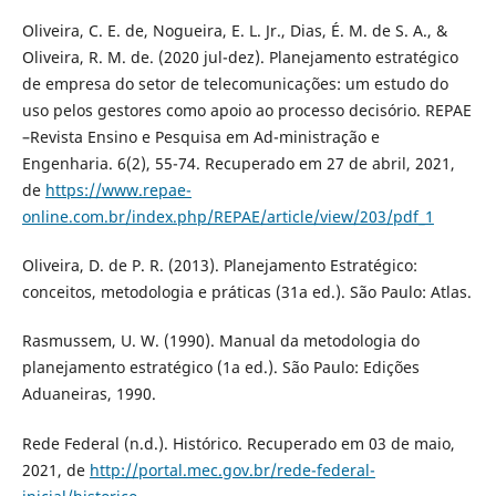
Oliveira, C. E. de, Nogueira, E. L. Jr., Dias, É. M. de S. A., &
Oliveira, R. M. de. (2020 jul-dez). Planejamento estratégico
de empresa do setor de telecomunicações: um estudo do
uso pelos gestores como apoio ao processo decisório. REPAE
–Revista Ensino e Pesquisa em Ad-ministração e
Engenharia. 6(2), 55-74. Recuperado em 27 de abril, 2021,
de
https://www.repae-
online.com.br/index.php/REPAE/article/view/203/pdf_1
Oliveira, D. de P. R. (2013). Planejamento Estratégico:
conceitos, metodologia e práticas (31a ed.). São Paulo: Atlas.
Rasmussem, U. W. (1990). Manual da metodologia do
planejamento estratégico (1a ed.). São Paulo: Edições
Aduaneiras, 1990.
Rede Federal (n.d.). Histórico. Recuperado em 03 de maio,
2021, de
http://portal.mec.gov.br/rede-federal-