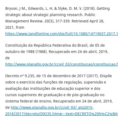
Bryson, J M., Edwards, L. H, & Slyke, D. M. V. (2018). Getting
strategic about strategic planning research. Public
Management Review. 20(3), 317-339. Retrieved April 28,
2021, from
https://www.tandfonline.com/doi/full/10.1080/14719037.2017.
Constituição da República Federativa do Brasil, de 05 de
outubro de 1988 (1988). Recuperado em 24 de abril, 2019,
de
http://www.planalto.gov.br/ccivil_03/constituicao/constituicao
Decreto nº 9.235, de 15 de dezembro de 2017 (2017). Dispõe
sobre o exercício das funções de regulação, supervisão e
avaliação das instituições de educação superior e dos
cursos superiores de graduação e de pós-graduação no
sistema federal de ensino. Recuperado em 24 de abril, 2019,
de
http://www.planalto.gov.br/ccivil_03/_ato2015-
2018/2017/decreto/D9235.htm#:~:text=DECRETO%20N%C2%B