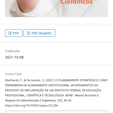
PDF
PDF (English)
Publicado
2021-10-08
Como Citar
Eberhardt, F., & Fernandes , S. (2021). O PLANEJAMENTO ESTRATÉGICO COMO
FERRAMENTA DE ALINHAMENTO INSTITUCIONAL: APONTAMENTOS DO
PROCESSO DE IMPLANTAÇÃO DE UM INSTITUTO FEDERAL DE EDUCAÇÃO
PROFISSIONAL, CIENTÍFICA E TECNOLÓGICA.
REPAE - Revista De Ensino E
Pesquisa Em Administração E Engenharia
,
7
(2), 36–53.
https://doi.org/10.51923/repae.v7i2.254