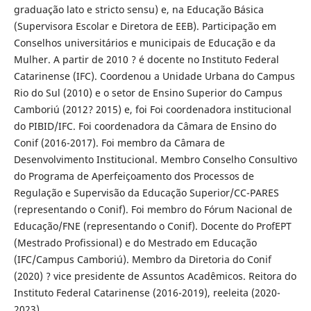
graduação lato e stricto sensu) e, na Educação Básica
(Supervisora Escolar e Diretora de EEB). Participação em
Conselhos universitários e municipais de Educação e da
Mulher. A partir de 2010 ? é docente no Instituto Federal
Catarinense (IFC). Coordenou a Unidade Urbana do Campus
Rio do Sul (2010) e o setor de Ensino Superior do Campus
Camboriú (2012? 2015) e, foi Foi coordenadora institucional
do PIBID/IFC. Foi coordenadora da Câmara de Ensino do
Conif (2016-2017). Foi membro da Câmara de
Desenvolvimento Institucional. Membro Conselho Consultivo
do Programa de Aperfeiçoamento dos Processos de
Regulação e Supervisão da Educação Superior/CC-PARES
(representando o Conif). Foi membro do Fórum Nacional de
Educação/FNE (representando o Conif). Docente do ProfEPT
(Mestrado Profissional) e do Mestrado em Educação
(IFC/Campus Camboriú). Membro da Diretoria do Conif
(2020) ? vice presidente de Assuntos Acadêmicos. Reitora do
Instituto Federal Catarinense (2016-2019), reeleita (2020-
2023).