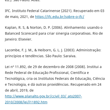
IFC. Instituto Federal Catarinense (2021). Recuperado em 03
de maio, 2021, de
https://ifc.edu.br/sobre-o-ifc/
Kaplan, R. S, & Norton, D. P. (2006). Alinhamento: usando o
Balanced Scorecard para criar sinergia corporativas. Rio de
Janeiro: Elsevier.
Lacombe, F. J. M., & Heiborn, G. L. J. (2003). Administração:
princípios e tendências. São Paulo: Saraiva.
Lei nº 11.892, de 29 de dezembro de 2008 (2008). Institui a
Rede Federal de Educação Profissional, Científica e
Tecnológica, cria os Institutos Federais de Educação, Ciência
e Tecnologia, e dá outras providências. Recuperado em 24
de abril, 2019, de
http://www.planalto.gov.br/ccivil_03/_ato2007-
2010/2008/lei/l11892.htm