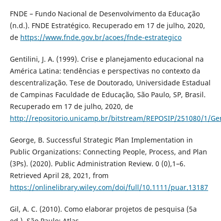
FNDE – Fundo Nacional de Desenvolvimento da Educação
(n.d.). FNDE Estratégico. Recuperado em 17 de julho, 2020,
de
https://www.fnde.gov.br/acoes/fnde-estrategico
Gentilini, J. A. (1999). Crise e planejamento educacional na
América Latina: tendências e perspectivas no contexto da
descentralização. Tese de Doutorado, Universidade Estadual
de Campinas Faculdade de Educação, São Paulo, SP, Brasil.
Recuperado em 17 de julho, 2020, de
http://repositorio.unicamp.br/bitstream/REPOSIP/251080/1/Gen
George, B. Successful Strategic Plan Implementation in
Public Organizations: Connecting People, Process, and Plan
(3Ps). (2020). Public Administration Review. 0 (0),1–6.
Retrieved April 28, 2021, from
https://onlinelibrary.wiley.com/doi/full/10.1111/puar.13187
Gil, A. C. (2010). Como elaborar projetos de pesquisa (5a
ed.). São Paulo: Atlas.