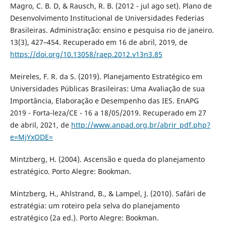
Magro, C. B. D, & Rausch, R. B. (2012 - jul ago set). Plano de
Desenvolvimento Institucional de Universidades Federias
Brasileiras. Administração: ensino e pesquisa rio de janeiro.
13(3), 427–454. Recuperado em 16 de abril, 2019, de
https://doi.org/10.13058/raep.2012.v13n3.85
Meireles, F. R. da S. (2019). Planejamento Estratégico em
Universidades Públicas Brasileiras: Uma Avaliação de sua
Importância, Elaboração e Desempenho das IES. EnAPG
2019 - Forta-leza/CE - 16 a 18/05/2019. Recuperado em 27
de abril, 2021, de
http://www.anpad.org.br/abrir_pdf.php?
e=MjYxODE=
Mintzberg, H. (2004). Ascensão e queda do planejamento
estratégico. Porto Alegre: Bookman.
Mintzberg, H., Ahlstrand, B., & Lampel, J. (2010). Safári de
estratégia: um roteiro pela selva do planejamento
estratégico (2a ed.). Porto Alegre: Bookman.