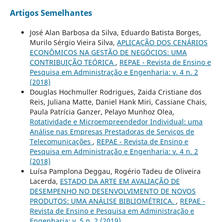
Artigos Semelhantes
José Alan Barbosa da Silva, Eduardo Batista Borges,
Murilo Sérgio Vieira Silva,
APLICAÇÃO DOS CENÁRIOS
ECONÔMICOS NA GESTÃO DE NEGÓCIOS: UMA
CONTRIBUIÇÃO TEÓRICA
,
REPAE - Revista de Ensino e
Pesquisa em Administração e Engenharia: v. 4 n. 2
(2018)
Douglas Hochmuller Rodrigues, Zaida Cristiane dos
Reis, Juliana Matte, Daniel Hank Miri, Cassiane Chais,
Paula Patrícia Ganzer, Pelayo Munhoz Olea,
Rotatividade e Microempreendedor Individual: uma
Análise nas Empresas Prestadoras de Serviços de
Telecomunicações
,
REPAE - Revista de Ensino e
Pesquisa em Administração e Engenharia: v. 4 n. 2
(2018)
Luísa Pamplona Deggau, Rogério Tadeu de Oliveira
Lacerda,
ESTADO DA ARTE EM AVALIAÇÃO DE
DESEMPENHO NO DESENVOLVIMENTO DE NOVOS
PRODUTOS: UMA ANÁLISE BIBLIOMÉTRICA.
,
REPAE -
Revista de Ensino e Pesquisa em Administração e
Engenharia: v. 5 n. 2 (2019)