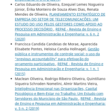
Carlos Eduardo de Oliveira, Ezequiel Lemes Nogueira
Júnior, Érika Monteiro de Souza Alves Dias, Renata
Mendes de Oliveira,
PLANEJAMENTO ESTRATÉGICO DE
EMPRESA DO SETOR DE TELECOMUNICAÇÕES: UM
ESTUDO DO USO PELOS GESTORES COMO APOIO AO
PROCESSO DECISÓRIO
,
REPAE - Revista de Ensino e
Pesquisa em Administração e Engenharia: v. 6 n. 2
(2020)
Francisca Candida Candeias de Morae, Aparecida
Elisabete Pontes, Heloisa Candia Hollnagel,
Gestão
pública e instrumentos de controle social: o uso da
“previous accountability” para efetivação do
orçamento participativo
,
REPAE - Revista de Ensino e
Pesquisa em Administração e Engenharia: v. 1 n. 1
(2015)
Maclean Oliveira, Rodrigo Ribeiro Oliveira, Quintiliano
Siqueira Schroden Nomelini, Almir Martins Vieira,
Inteligência Emocional nas Organizações, Capital
Psicológico e Bem-Estar no Trabalho: Um Estudo com
Servidores do Município de São Paulo
,
REPAE - Revista
de Ensino e Pesquisa em Administração e Engenharia:
v. 5 n. 2 (2019)