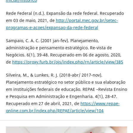
inicial/historico
Rede Federal (n.d.). Expansão da rede federal. Recuperado
em 03 de maio, 2021, de
http://portal.mec.gov.br/setec-
programas-e-acoes/expansao-da-rede-federal
Sampaio, C. A. C. (2001 jan-fev). Planejamento,
administração e pensamento estratégico. Re-vista de
Negócios. 6(1), 39-48. Recuperado em 06 de agosto, 2020,
de
https://proxy.furb.br/ojs/index.php/rn/article/view/385
Silveira, M., & Lunkes, R. J. (2018-abr/ 2017-nov).
Planejamento estratégico no setor público e sua elaboração
em instituições federais de educação. REPAE –Revista Ensino
e Pesquisa em Administração e Engenharia. 4(1), 28-47.
Recuperado em 27 de abril, 2021, de
https://www.repae-
online.com.br/index.php/REPAE/article/view/104