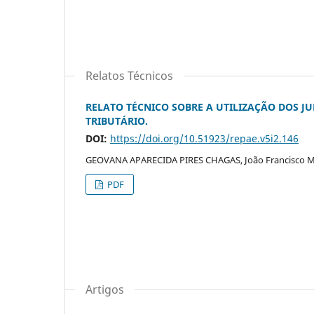
Relatos Técnicos
RELATO TÉCNICO SOBRE A UTILIZAÇÃO DOS J
TRIBUTÁRIO.
DOI:
https://doi.org/10.51923/repae.v5i2.146
GEOVANA APARECIDA PIRES CHAGAS, João Francisco Mo
PDF
Artigos