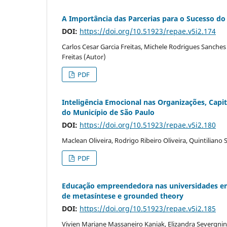
A Importância das Parcerias para o Sucesso do
DOI:
https://doi.org/10.51923/repae.v5i2.174
Carlos Cesar Garcia Freitas, Michele Rodrigues Sanches
Freitas (Autor)
PDF
Inteligência Emocional nas Organizações, Capi
do Município de São Paulo
DOI:
https://doi.org/10.51923/repae.v5i2.180
Maclean Oliveira, Rodrigo Ribeiro Oliveira, Quintiliano
PDF
Educação empreendedora nas universidades em
de metasíntese e grounded theory
DOI:
https://doi.org/10.51923/repae.v5i2.185
Vivien Mariane Massaneiro Kaniak, Elizandra Severgnini,