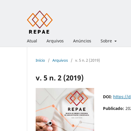
Atual
Arquivos
Anúncios
Sobre
Início
/
Arquivos
/
v. 5 n. 2 (2019)
v. 5 n. 2 (2019)
DOI:
https://
Publicado:
20