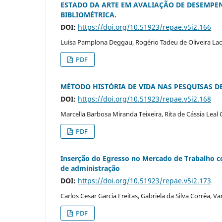
ESTADO DA ARTE EM AVALIAÇÃO DE DESEMP
BIBLIOMÉTRICA.
DOI:
https://doi.org/10.51923/repae.v5i2.166
Luísa Pamplona Deggau, Rogério Tadeu de Oliveira Lac
PDF
MÉTODO HISTÓRIA DE VIDA NAS PESQUISAS 
DOI:
https://doi.org/10.51923/repae.v5i2.168
Marcella Barbosa Miranda Teixeira, Rita de Cássia Leal
PDF
Inserção do Egresso no Mercado de Trabalho c
de administração
DOI:
https://doi.org/10.51923/repae.v5i2.173
Carlos Cesar Garcia Freitas, Gabriela da Silva Corrêa, Va
PDF