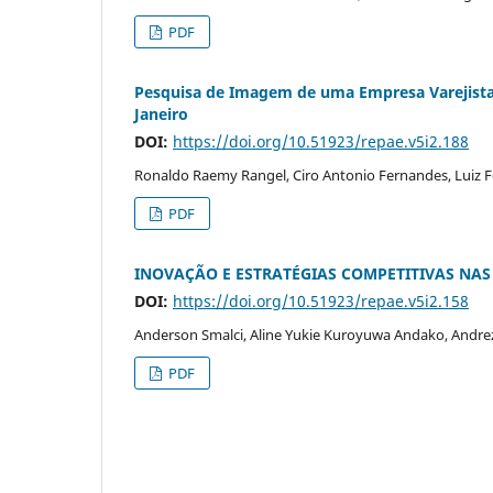
PDF
Pesquisa de Imagem de uma Empresa Varejista 
Janeiro
DOI:
https://doi.org/10.51923/repae.v5i2.188
Ronaldo Raemy Rangel, Ciro Antonio Fernandes, Luiz F
PDF
INOVAÇÃO E ESTRATÉGIAS COMPETITIVAS NAS
DOI:
https://doi.org/10.51923/repae.v5i2.158
Anderson Smalci, Aline Yukie Kuroyuwa Andako, Andreza 
PDF