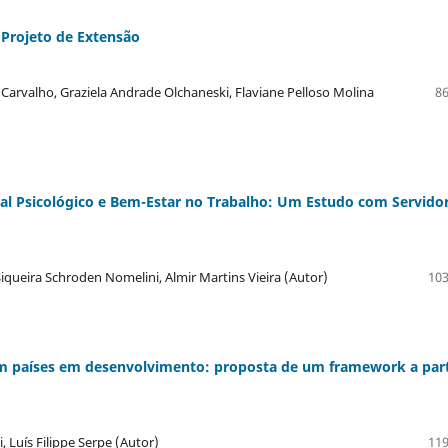
 Projeto de Extensão
 Carvalho, Graziela Andrade Olchaneski, Flaviane Pelloso Molina
86
tal Psicológico e Bem-Estar no Trabalho: Um Estudo com Servido
 Siqueira Schroden Nomelini, Almir Martins Vieira (Autor)
103
 países em desenvolvimento: proposta de um framework a part
 Luís Filippe Serpe (Autor)
119