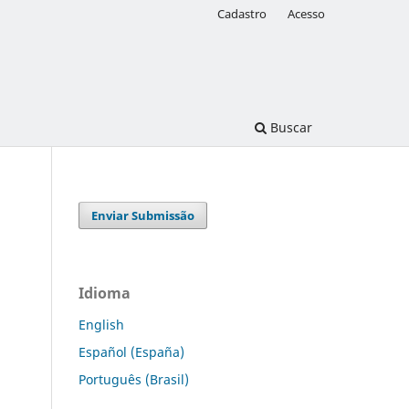
Cadastro
Acesso
Buscar
Enviar Submissão
Idioma
English
Español (España)
Português (Brasil)