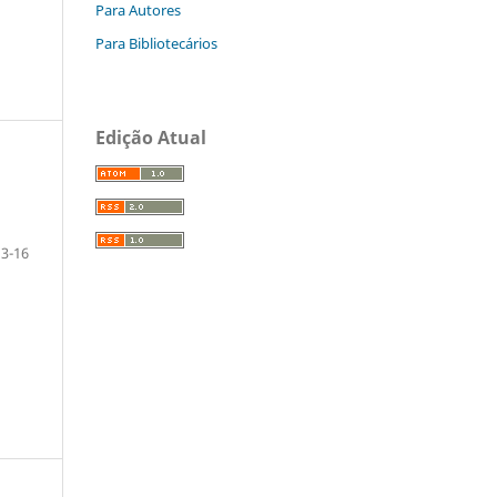
Para Autores
Para Bibliotecários
Edição Atual
3-16