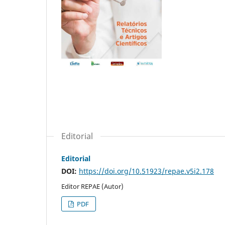
Editorial
Editorial
DOI:
https://doi.org/10.51923/repae.v5i2.178
Editor REPAE (Autor)
PDF