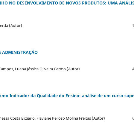
ENHO NO DESENVOLVIMENTO DE NOVOS PRODUTOS: UMA ANÁLI
erda (Autor)
DE ADMINISTRAÇÃO
 Campos, Luana Jéssica Oliveira Carmo (Autor)
omo Indicador da Qualidade do Ensino: análise de um curso supe
nessa Costa Eliziario, Flaviane Pelloso Molina Freitas (Autor)