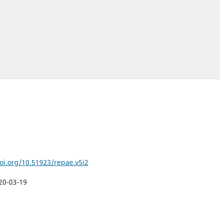
doi.org/10.51923/repae.v5i2
20-03-19