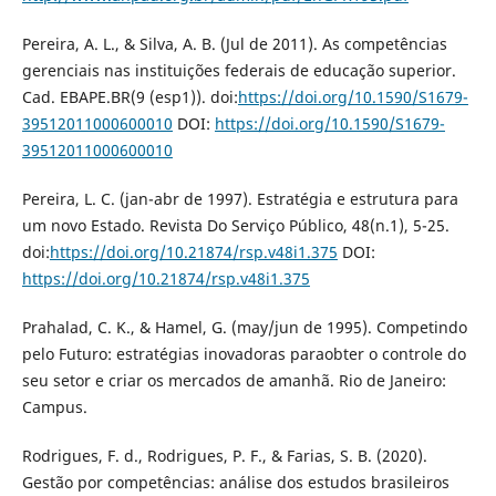
Pereira, A. L., & Silva, A. B. (Jul de 2011). As competências
gerenciais nas instituições federais de educação superior.
Cad. EBAPE.BR(9 (esp1)). doi:
https://doi.org/10.1590/S1679-
39512011000600010
DOI:
https://doi.org/10.1590/S1679-
39512011000600010
Pereira, L. C. (jan-abr de 1997). Estratégia e estrutura para
um novo Estado. Revista Do Serviço Público, 48(n.1), 5-25.
doi:
https://doi.org/10.21874/rsp.v48i1.375
DOI:
https://doi.org/10.21874/rsp.v48i1.375
Prahalad, C. K., & Hamel, G. (may/jun de 1995). Competindo
pelo Futuro: estratégias inovadoras paraobter o controle do
seu setor e criar os mercados de amanhã. Rio de Janeiro:
Campus.
Rodrigues, F. d., Rodrigues, P. F., & Farias, S. B. (2020).
Gestão por competências: análise dos estudos brasileiros