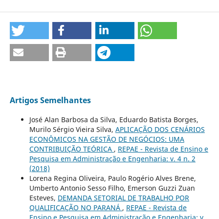
Artigos Semelhantes
José Alan Barbosa da Silva, Eduardo Batista Borges,
Murilo Sérgio Vieira Silva,
APLICAÇÃO DOS CENÁRIOS
ECONÔMICOS NA GESTÃO DE NEGÓCIOS: UMA
CONTRIBUIÇÃO TEÓRICA
,
REPAE - Revista de Ensino e
Pesquisa em Administração e Engenharia: v. 4 n. 2
(2018)
Lorena Regina Oliveira, Paulo Rogério Alves Brene,
Umberto Antonio Sesso Filho, Emerson Guzzi Zuan
Esteves,
DEMANDA SETORIAL DE TRABALHO POR
QUALIFICAÇÃO NO PARANÁ
,
REPAE - Revista de
Ensino e Pesquisa em Administração e Engenharia: v.