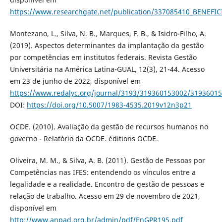
https://www.researchgate.net/publication/337085410_BEN
Montezano, L., Silva, N. B., Marques, F. B., & Isidro-Filho, A.
(2019). Aspectos determinantes da implantação da gestão
por competências em institutos federais. Revista Gestão
Universitária na América Latina-GUAL, 12(3), 21-44. Acesso
em 23 de junho de 2022, disponível em
https://www.redalyc.org/journal/3193/319360153002/31936015
DOI:
https://doi.org/10.5007/1983-4535.2019v12n3p21
OCDE. (2010). Avaliação da gestão de recursos humanos no
governo - Relatório da OCDE. éditions OCDE.
Oliveira, M. M., & Silva, A. B. (2011). Gestão de Pessoas por
Competências nas IFES: entendendo os vínculos entre a
legalidade e a realidade. Encontro de gestão de pessoas e
relação de trabalho. Acesso em 29 de novembro de 2021,
disponível em
http://www.anpad.org.br/admin/pdf/EnGPR195.pdf