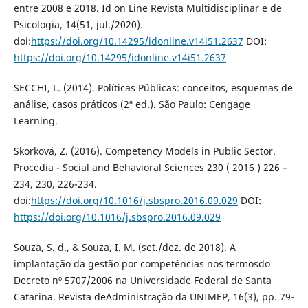
entre 2008 e 2018. Id on Line Revista Multidisciplinar e de
Psicologia, 14(51, jul./2020).
doi:
https://doi.org/10.14295/idonline.v14i51.2637
DOI:
https://doi.org/10.14295/idonline.v14i51.2637
SECCHI, L. (2014). Políticas Públicas: conceitos, esquemas de
análise, casos práticos (2ª ed.). São Paulo: Cengage
Learning.
Skorková, Z. (2016). Competency Models in Public Sector.
Procedia - Social and Behavioral Sciences 230 ( 2016 ) 226 –
234, 230, 226-234.
doi:
https://doi.org/10.1016/j.sbspro.2016.09.029
DOI:
https://doi.org/10.1016/j.sbspro.2016.09.029
Souza, S. d., & Souza, I. M. (set./dez. de 2018). A
implantação da gestão por competências nos termosdo
Decreto nº 5707/2006 na Universidade Federal de Santa
Catarina. Revista deAdministração da UNIMEP, 16(3), pp. 79-