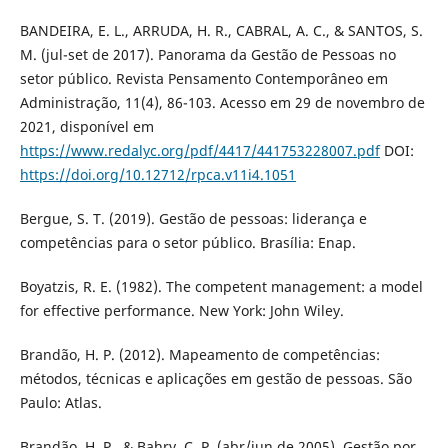
BANDEIRA, E. L., ARRUDA, H. R., CABRAL, A. C., & SANTOS, S.
M. (jul-set de 2017). Panorama da Gestão de Pessoas no
setor público. Revista Pensamento Contemporâneo em
Administração, 11(4), 86-103. Acesso em 29 de novembro de
2021, disponível em
https://www.redalyc.org/pdf/4417/441753228007.pdf
DOI:
https://doi.org/10.12712/rpca.v11i4.1051
Bergue, S. T. (2019). Gestão de pessoas: liderança e
competências para o setor público. Brasília: Enap.
Boyatzis, R. E. (1982). The competent management: a model
for effective performance. New York: John Wiley.
Brandão, H. P. (2012). Mapeamento de competências:
métodos, técnicas e aplicações em gestão de pessoas. São
Paulo: Atlas.
Brandão, H. P., & Bahry, C. P. (abr/jun de 2005). Gestão por