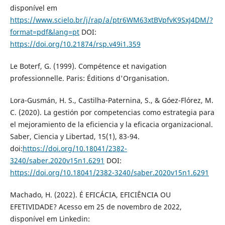
disponível em
https://www.scielo.br/j/rap/a/ptr6WM63xtBVpfvK9SxJ4DM/?
format=pdf&lang=pt
DOI:
https://doi.org/10.21874/rsp.v49i1.359
Le Boterf, G. (1999). Compétence et navigation
professionnelle. Paris: Éditions d'Organisation.
Lora-Gusmán, H. S., Castilha-Paternina, S., & Góez-Flórez, M.
C. (2020). La gestión por competencias como estrategia para
el mejoramiento de la eficiencia y la eficacia organizacional.
Saber, Ciencia y Libertad, 15(1), 83-94.
doi:
https://doi.org/10.18041/2382-
3240/saber.2020v15n1.6291
DOI:
https://doi.org/10.18041/2382-3240/saber.2020v15n1.6291
Machado, H. (2022). É EFICÁCIA, EFICIÊNCIA OU
EFETIVIDADE? Acesso em 25 de novembro de 2022,
disponível em Linkedin: