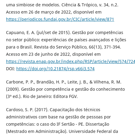
uma simbiose de modelos. Ciência & Trópico, v. 34, n.2.
Acesso em 26 de março de 2022, disponível em
https://periodicos.fundaj.gov.br/CIC/article/view/871
Capuano, E. A. (jul/set de 2015). Gestão por competências
no setor público: experiências de países avançados e lições
para o Brasil. Revista do Serviço Público, 66(13), 371-394.
Acesso em 23 de junho de 2022, disponível em
https://revista.enap.gov.br/index.php/RSP/article/view/574/72
DOI:
https://doi.org/10.21874/rsp.v66i3.574
Carbone, P. P., Brandão, H. P., Leite, J. B., & Vilhena, R. M.
(2009). Gestão por competência e gestão do conhecimento
(3ª ed.). Rio de Janeiro: Editora FGV.
Cardoso, S. P. (2017). Capacitação dos técnicos
administrativos com base na gestão de pessoas por
competências: o caso do IF Sertão - PE. Dissertação
(Mestrado em Administração). Universidade Federal da