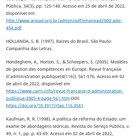
Pública, 34(3), pp. 125-140. Acesso em 25 de abril de 2022,
disponível em
http://www.anpad.org.br/admin/pdf/enanpad2000-adp-
454.pdf
HOLLANDA, S. B. (1997). Raízes do Brasil. São Paulo:
Companhia das Letras.
Hondeghem, A., Horton, S., & Scheepers, S. (2005). Modèles
de gestion des compétences en Europe. Revue française
d'administration publique(4(116)), 561-576. Acesso em 02
de abril de 2022, disponível em
https://www.cairn.info/revue-francaise-d-administration-
publique-2005-4-page-561.htm
DOI:
https://doi.org/10.3917/rfap.116.0561
Kaufman, R. R. (1998). A política de reforma do Estado: um
exame de abordagens teóricas. Revista do Serviço Público, v.
49, n. 1, pp. p. 43-69. Acesso em 02 de abril de 2022,