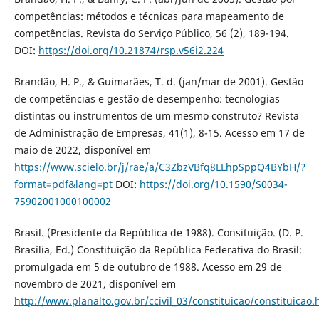
competências: métodos e técnicas para mapeamento de
competências. Revista do Serviço Público, 56 (2), 189-194.
DOI:
https://doi.org/10.21874/rsp.v56i2.224
Brandão, H. P., & Guimarães, T. d. (jan/mar de 2001). Gestão
de competências e gestão de desempenho: tecnologias
distintas ou instrumentos de um mesmo construto? Revista
de Administração de Empresas, 41(1), 8-15. Acesso em 17 de
maio de 2022, disponível em
https://www.scielo.br/j/rae/a/C3ZbzVBfq8LLhpSppQ4BYbH/?
format=pdf&lang=pt
DOI:
https://doi.org/10.1590/S0034-
75902001000100002
Brasil. (Presidente da República de 1988). Consituição. (D. P.
Brasília, Ed.) Constituição da República Federativa do Brasil:
promulgada em 5 de outubro de 1988. Acesso em 29 de
novembro de 2021, disponível em
http://www.planalto.gov.br/ccivil_03/constituicao/constituicao