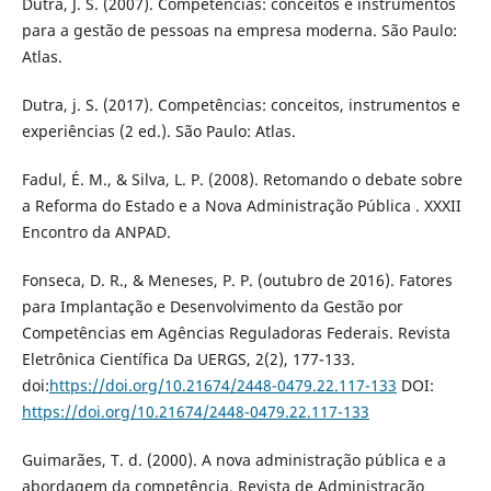
Dutra, J. S. (2007). Competências: conceitos e instrumentos
para a gestão de pessoas na empresa moderna. São Paulo:
Atlas.
Dutra, j. S. (2017). Competências: conceitos, instrumentos e
experiências (2 ed.). São Paulo: Atlas.
Fadul, É. M., & Silva, L. P. (2008). Retomando o debate sobre
a Reforma do Estado e a Nova Administração Pública . XXXII
Encontro da ANPAD.
Fonseca, D. R., & Meneses, P. P. (outubro de 2016). Fatores
para Implantação e Desenvolvimento da Gestão por
Competências em Agências Reguladoras Federais. Revista
Eletrônica Científica Da UERGS, 2(2), 177-133.
doi:
https://doi.org/10.21674/2448-0479.22.117-133
DOI:
https://doi.org/10.21674/2448-0479.22.117-133
Guimarães, T. d. (2000). A nova administração pública e a
abordagem da competência. Revista de Administração