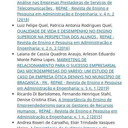
Análise nas Empresas Prestadoras de Serviços de
Telecomunicações
,
REPAE - Revista de Ensino e
Pesquisa em Administração e Engenharia: v. 4 n. 2
(2018)
Luiz Felipe Quel, Patricia Antonia Rodrigues Quel,
QUALIDADE DE VIDA E DESEMPENHO NO ENSINO
SUPERIOR NA PERSPECTIVA DOS ALUNOS
,
REPAE -
Revista de Ensino e Pesquisa em Administração e
Engenharia: v. 2 n. 2 (2016)
Laiana de Cassia Quadros Araujo, Arleson Eduardo
Monte Palma Lopes,
MARKETING DE
RELACIONAMENTO PARA O SUCESSO EMPRESARIAL
DAS MICROEMPRESAS DO VAREJO: UM ESTUDO DE
CASO DA EMPRESA ÓTICA DENNYS NO MUNICÍPIO DE
BRAGANÇA - PA
,
REPAE - Revista de Ensino e Pesquisa
em Administração e Engenharia: v. 5 n. 1 (2019)
Ricardo Di Bartolomeo, Fernando Henrique Stahl,
Denise Cristina Elias,
A Importância do Ensino de
Empreendedorismo para os Gestores de Recursos
Humanos
,
REPAE - Revista de Ensino e Pesquisa em
Administração e Engenharia: v. 1 n. 2 (2015)
Andrea Roveri de Carvalho, Eloir Trindade Vasques