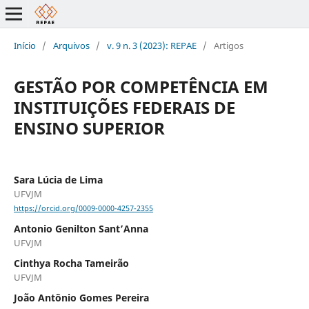
Início
/
Arquivos
/
v. 9 n. 3 (2023): REPAE
/
Artigos
GESTÃO POR COMPETÊNCIA EM
INSTITUIÇÕES FEDERAIS DE
ENSINO SUPERIOR
Sara Lúcia de Lima
UFVJM
https://orcid.org/0009-0000-4257-2355
Antonio Genilton Sant’Anna
UFVJM
Cinthya Rocha Tameirão
UFVJM
João Antônio Gomes Pereira