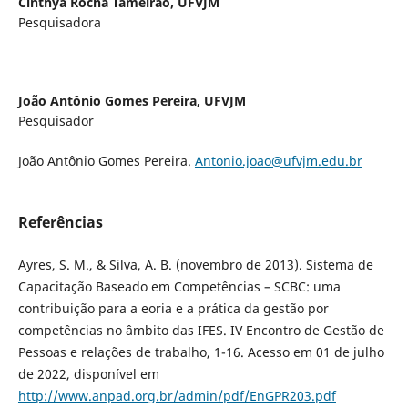
Cinthya Rocha Tameirão,
UFVJM
Pesquisadora
João Antônio Gomes Pereira,
UFVJM
Pesquisador
João Antônio Gomes Pereira.
Antonio.joao@ufvjm.edu.br
Referências
Ayres, S. M., & Silva, A. B. (novembro de 2013). Sistema de
Capacitação Baseado em Competências – SCBC: uma
contribuição para a eoria e a prática da gestão por
competências no âmbito das IFES. IV Encontro de Gestão de
Pessoas e relações de trabalho, 1-16. Acesso em 01 de julho
de 2022, disponível em
http://www.anpad.org.br/admin/pdf/EnGPR203.pdf