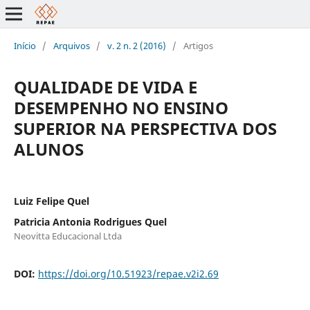
Início
/
Arquivos
/
v. 2 n. 2 (2016)
/
Artigos
QUALIDADE DE VIDA E
DESEMPENHO NO ENSINO
SUPERIOR NA PERSPECTIVA DOS
ALUNOS
Luiz Felipe Quel
Patricia Antonia Rodrigues Quel
Neovitta Educacional Ltda
DOI:
https://doi.org/10.51923/repae.v2i2.69