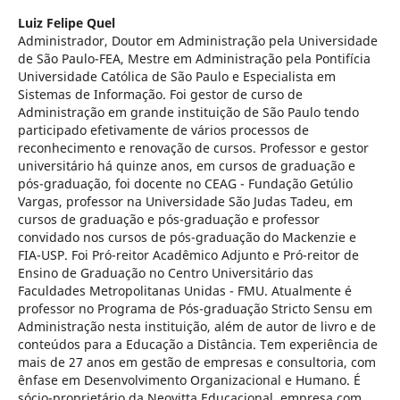
Luiz Felipe Quel
Administrador, Doutor em Administração pela Universidade
de São Paulo-FEA, Mestre em Administração pela Pontifícia
Universidade Católica de São Paulo e Especialista em
Sistemas de Informação. Foi gestor de curso de
Administração em grande instituição de São Paulo tendo
participado efetivamente de vários processos de
reconhecimento e renovação de cursos. Professor e gestor
universitário há quinze anos, em cursos de graduação e
pós-graduação, foi docente no CEAG - Fundação Getúlio
Vargas, professor na Universidade São Judas Tadeu, em
cursos de graduação e pós-graduação e professor
convidado nos cursos de pós-graduação do Mackenzie e
FIA-USP. Foi Pró-reitor Acadêmico Adjunto e Pró-reitor de
Ensino de Graduação no Centro Universitário das
Faculdades Metropolitanas Unidas - FMU. Atualmente é
professor no Programa de Pós-graduação Stricto Sensu em
Administração nesta instituição, além de autor de livro e de
conteúdos para a Educação a Distância. Tem experiência de
mais de 27 anos em gestão de empresas e consultoria, com
ênfase em Desenvolvimento Organizacional e Humano. É
sócio-proprietário da Neovitta Educacional, empresa com