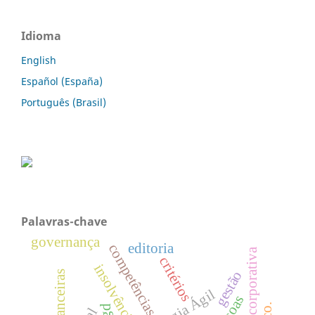
Idioma
English
Español (España)
Português (Brasil)
Palavras-chave
governança
editoria
competências
critérios
insolvência
gestão