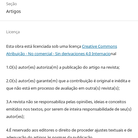
Seção
Artigos
Licença
Esta obra está licenciada sob uma licença
Creative Commons
Atribuição - No comercial - Sin derivaciones 4.0 Internacio
nal
1.O(s) autor(es) autoriza(m) a publicação do artigo na revista;
2.O(s) autor(es) garante(m) que a contribuição é original e inédita e
que não está em processo de avaliação em outra(s) revista(s);
3.A revista não se responsabiliza pelas opiniões, ideias e conceitos
emitidos nos textos, por serem de inteira responsabilidade de seu(s)
autor(es);
4.É reservado aos editores o direito de proceder ajustes textuais e de
adequação do artigos às normas da publicação.