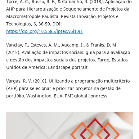
Torre, A. C., Russo, R. F., & Camanho, R. (2018). Aplicação do
AHP para Hierarquização e Sequenciamento de Projetos da
Macrometrópole Paulista. Revista Inovação, Projetos e
Tecnologias, 6, 36-50. DOI:
https://doi.org/10.5585/iptec.v6i1.91
Vanclay, F., Esteves, A. M., Aucamp, I., & Franks, D. M.
(2015). Avaliação de impactos sociais: guia para a avaliação
e gestão dos impactos sociais dos projetos. Fargo, Estados
Unidos de América: Landscape portrait.
Vargas, R. V. (2010). Utilizando a programação multicritério
(AHP) para selecionar e priorizar projetos na gestão de
portfólio. Washington, EUA: PMI global congress.