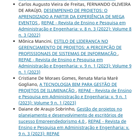
Carlos Augusto Vieira de Freitas, FERNANDO OLIVEIRA
DE ARAÚJO,
DESEMPENHO DE PROJETOS: O
APRENDIZADO A PARTIR DA EXPERIÊNCIA DE MEGA
EVENTOS
,
REPAE - Revista de Ensino e Pesquisa em
Administração e Engenharia: v. 8 n. 3 (2022): Volume 8
n. 3 (2022)
Mônica Mancini,
ESTILO DE LIDERANÇA NO
GERENCIAMENTO DE PROJETOS: A PERCEPÇÃO DE
PROFISSIONAIS DE SISTEMAS DE INFORMAÇÃO
,
REPAE - Revista de Ensino e Pesquisa em
Administração e Engenharia: v. 9 n. 1 (2023): Volume 9
n. 1 (2023)
Cristiane De Moraes Gomes, Renata Maria Marè
Gogliano,
A TECNOLOGIA BIM PARA GESTÃO DE
PROJETOS DE ILUMINAÇÃO
,
REPAE - Revista de Ensino
e Pesquisa em Administração e Engenharia: v. 9 n. 1
(2023): Volume 9 n. 1 (2023)
Daiane de Araujo Sobrinho,
Gestão de projetos no
planejamento e desenvolvimento de escritórios de
sucesso Empreendedorismo 4.0
,
REPAE - Revista de
Ensino e Pesquisa em Administração e Engenharia: v.
9 n. 3 (2023): REPAE