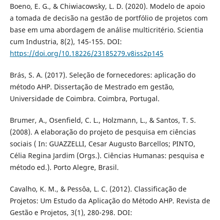
Boeno, E. G., & Chiwiacowsky, L. D. (2020). Modelo de apoio
a tomada de decisão na gestão de portfólio de projetos com
base em uma abordagem de análise multicritério. Scientia
cum Industria, 8(2), 145-155. DOI:
https://doi.org/10.18226/23185279.v8iss2p145
Brás, S. A. (2017). Seleção de fornecedores: aplicação do
método AHP. Dissertação de Mestrado em gestão,
Universidade de Coimbra. Coimbra, Portugal.
Brumer, A., Osenfield, C. L., Holzmann, L., & Santos, T. S.
(2008). A elaboração do projeto de pesquisa em ciências
sociais ( In: GUAZZELLI, Cesar Augusto Barcellos; PINTO,
Célia Regina Jardim (Orgs.). Ciências Humanas: pesquisa e
método ed.). Porto Alegre, Brasil.
Cavalho, K. M., & Pessôa, L. C. (2012). Classificação de
Projetos: Um Estudo da Aplicação do Método AHP. Revista de
Gestão e Projetos, 3(1), 280-298. DOI: