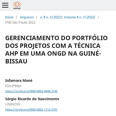
Início
/
Arquivos
/
v. 8 n. 3 (2022): Volume 8 n. 3 (2022)
/
PMI São Paulo 2022
GERENCIAMENTO DO PORTFÓLIO
DOS PROJETOS COM A TÉCNICA
AHP EM UMA ONGD NA GUINÉ-
BISSAU
Infamara Mané
ESA IPBeja
https://orcid.org/0000-0003-4608-314X
Sérgio Ricardo do Nascimento
UNINOVE
https://orcid.org/0000-0002-1112-5701