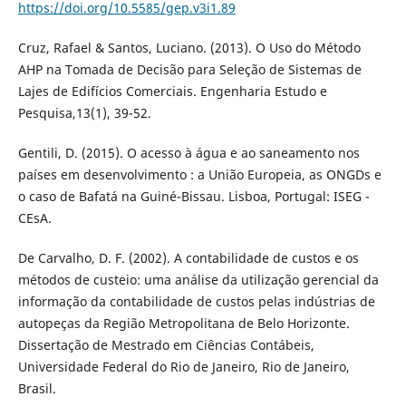
https://doi.org/10.5585/gep.v3i1.89
Cruz, Rafael & Santos, Luciano. (2013). O Uso do Método
AHP na Tomada de Decisão para Seleção de Sistemas de
Lajes de Edifícios Comerciais. Engenharia Estudo e
Pesquisa,13(1), 39-52.
Gentili, D. (2015). O acesso à água e ao saneamento nos
países em desenvolvimento : a União Europeia, as ONGDs e
o caso de Bafatá na Guiné-Bissau. Lisboa, Portugal: ISEG -
CEsA.
De Carvalho, D. F. (2002). A contabilidade de custos e os
métodos de custeio: uma análise da utilização gerencial da
informação da contabilidade de custos pelas indústrias de
autopeças da Região Metropolitana de Belo Horizonte.
Dissertação de Mestrado em Ciências Contábeis,
Universidade Federal do Rio de Janeiro, Rio de Janeiro,
Brasil.