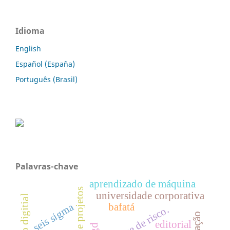
Idioma
English
Español (España)
Português (Brasil)
Palavras-chave
aprendizado de máquina
universidade corporativa
seis sigma
bafatá
análise de risco.
editorial