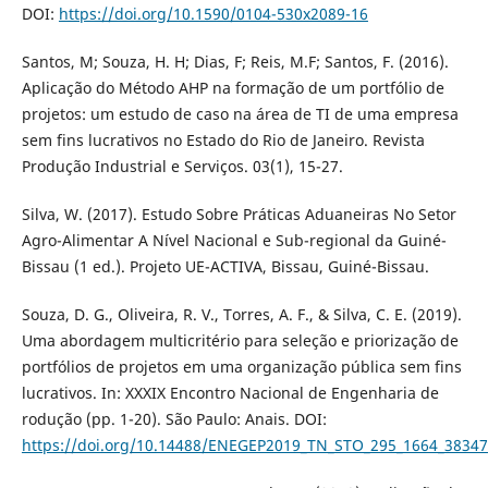
DOI:
https://doi.org/10.1590/0104-530x2089-16
Santos, M; Souza, H. H; Dias, F; Reis, M.F; Santos, F. (2016).
Aplicação do Método AHP na formação de um portfólio de
projetos: um estudo de caso na área de TI de uma empresa
sem fins lucrativos no Estado do Rio de Janeiro. Revista
Produção Industrial e Serviços. 03(1), 15-27.
Silva, W. (2017). Estudo Sobre Práticas Aduaneiras No Setor
Agro-Alimentar A Nível Nacional e Sub-regional da Guiné-
Bissau (1 ed.). Projeto UE-ACTIVA, Bissau, Guiné-Bissau.
Souza, D. G., Oliveira, R. V., Torres, A. F., & Silva, C. E. (2019).
Uma abordagem multicritério para seleção e priorização de
portfólios de projetos em uma organização pública sem fins
lucrativos. In: XXXIX Encontro Nacional de Engenharia de
rodução (pp. 1-20). São Paulo: Anais. DOI:
https://doi.org/10.14488/ENEGEP2019_TN_STO_295_1664_38347