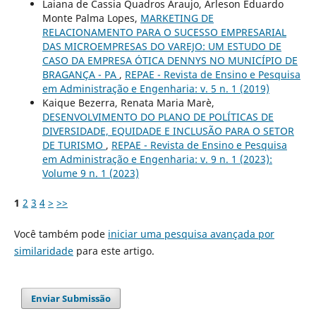
Laiana de Cassia Quadros Araujo, Arleson Eduardo
Monte Palma Lopes,
MARKETING DE
RELACIONAMENTO PARA O SUCESSO EMPRESARIAL
DAS MICROEMPRESAS DO VAREJO: UM ESTUDO DE
CASO DA EMPRESA ÓTICA DENNYS NO MUNICÍPIO DE
BRAGANÇA - PA
,
REPAE - Revista de Ensino e Pesquisa
em Administração e Engenharia: v. 5 n. 1 (2019)
Kaique Bezerra, Renata Maria Marè,
DESENVOLVIMENTO DO PLANO DE POLÍTICAS DE
DIVERSIDADE, EQUIDADE E INCLUSÃO PARA O SETOR
DE TURISMO
,
REPAE - Revista de Ensino e Pesquisa
em Administração e Engenharia: v. 9 n. 1 (2023):
Volume 9 n. 1 (2023)
1
2
3
4
>
>>
Você também pode
iniciar uma pesquisa avançada por
similaridade
para este artigo.
Enviar Submissão