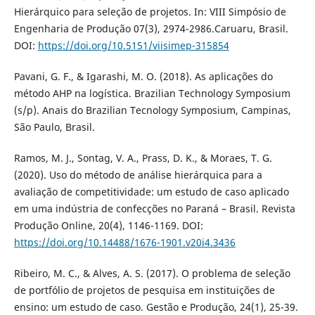
Hierárquico para seleção de projetos. In: VIII Simpósio de
Engenharia de Produção 07(3), 2974-2986.Caruaru, Brasil.
DOI:
https://doi.org/10.5151/viisimep-315854
Pavani, G. F., & Igarashi, M. O. (2018). As aplicações do
método AHP na logística. Brazilian Technology Symposium
(s/p). Anais do Brazilian Tecnology Symposium, Campinas,
São Paulo, Brasil.
Ramos, M. J., Sontag, V. A., Prass, D. K., & Moraes, T. G.
(2020). Uso do método de análise hierárquica para a
avaliação de competitividade: um estudo de caso aplicado
em uma indústria de confecções no Paraná – Brasil. Revista
Produção Online, 20(4), 1146-1169. DOI:
https://doi.org/10.14488/1676-1901.v20i4.3436
Ribeiro, M. C., & Alves, A. S. (2017). O problema de seleção
de portfólio de projetos de pesquisa em instituições de
ensino: um estudo de caso. Gestão e Produção, 24(1), 25-39.