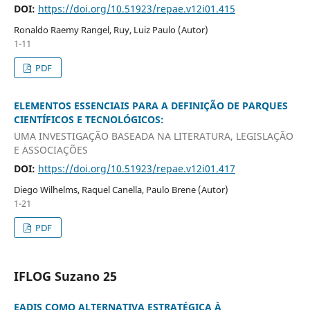
DOI:
https://doi.org/10.51923/repae.v12i01.415
Ronaldo Raemy Rangel, Ruy, Luiz Paulo (Autor)
1-11
PDF
ELEMENTOS ESSENCIAIS PARA A DEFINIÇÃO DE PARQUES
CIENTÍFICOS E TECNOLÓGICOS:
UMA INVESTIGAÇÃO BASEADA NA LITERATURA, LEGISLAÇÃO
E ASSOCIAÇÕES
DOI:
https://doi.org/10.51923/repae.v12i01.417
Diego Wilhelms, Raquel Canella, Paulo Brene (Autor)
1-21
PDF
IFLOG Suzano 25
EADIS COMO ALTERNATIVA ESTRATÉGICA À