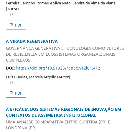
Ferreira Campos, Romeu e Silva Neto, Samira de Almeida Viana
(Autor)
1-13
PDF
A VIRADA REGENERATIVA
GOVERNANÇA GENERATIVA E TECNOLOGIA COMO VETORES
DE RESILIÊNCIA EM ECOSSISTEMAS ORGANIZACIONAIS
COMPLEXOS
DOI:
https://doi.org/10.51923/repae.v12i01.412
Luís Guedes, Marcela Argollo (Autor)
1-17
PDF
A EFICÁCIA DOS SISTEMAS REGIONAIS DE INOVAÇÃO EM
CONTEXTOS DE ASSIMETRIA INSTITUCIONAL
UMA ANÁLISE COMPARATIVA ENTRE CURITIBA (PR) E
LONDRINA (PR)