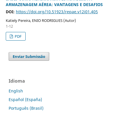
ARMAZENAGEM AÉREA: VANTAGENS E DESAFIOS
DOI:
https://doi.org/10.51923/repae.v12i01.405
Katiely Pereira, ENIO RODRIGUES (Autor)
1-12
PDF
Enviar Submissão
Idioma
English
Español (España)
Português (Brasil)