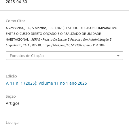
2025-04-30
Como Citar
Alves Vieira, J. T., & Martins, T. C. (2025). ESTUDO DE CASO: COMPARATIVO
ENTRE O CUSTO DIRETO ORÇADO E O REALIZADO DE UNIDADE
HABITACIONAL .
REPAE - Revista De Ensino E Pesquisa Em Administração E
Engenharia
,
11
(1), 02–18. https://doi.org/10.51923/repae.v11i1.384
Fomatos de Citação
Edição
v. 11 n. 1 (2025): Volume 11 no 1 ano 2025
Seção
Artigos
Licença