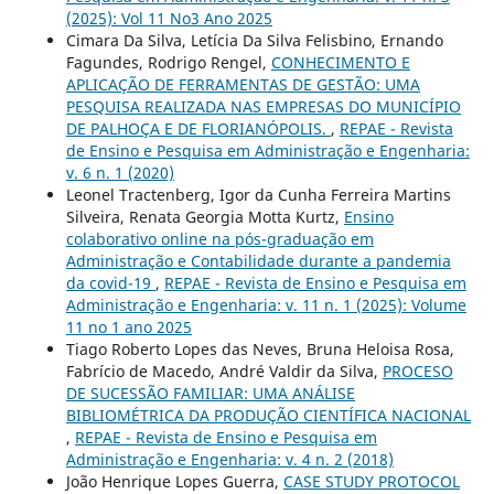
(2025): Vol 11 No3 Ano 2025
Cimara Da Silva, Letícia Da Silva Felisbino, Ernando
Fagundes, Rodrigo Rengel,
CONHECIMENTO E
APLICAÇÃO DE FERRAMENTAS DE GESTÃO: UMA
PESQUISA REALIZADA NAS EMPRESAS DO MUNICÍPIO
DE PALHOÇA E DE FLORIANÓPOLIS.
,
REPAE - Revista
de Ensino e Pesquisa em Administração e Engenharia:
v. 6 n. 1 (2020)
Leonel Tractenberg, Igor da Cunha Ferreira Martins
Silveira, Renata Georgia Motta Kurtz,
Ensino
colaborativo online na pós-graduação em
Administração e Contabilidade durante a pandemia
da covid-19
,
REPAE - Revista de Ensino e Pesquisa em
Administração e Engenharia: v. 11 n. 1 (2025): Volume
11 no 1 ano 2025
Tiago Roberto Lopes das Neves, Bruna Heloisa Rosa,
Fabrício de Macedo, André Valdir da Silva,
PROCESO
DE SUCESSÃO FAMILIAR: UMA ANÁLISE
BIBLIOMÉTRICA DA PRODUÇÃO CIENTÍFICA NACIONAL
,
REPAE - Revista de Ensino e Pesquisa em
Administração e Engenharia: v. 4 n. 2 (2018)
João Henrique Lopes Guerra,
CASE STUDY PROTOCOL