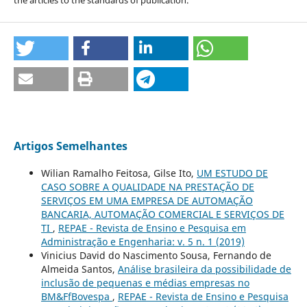
the articles to the standards of publication.
Artigos Semelhantes
Wilian Ramalho Feitosa, Gilse Ito,
UM ESTUDO DE
CASO SOBRE A QUALIDADE NA PRESTAÇÃO DE
SERVIÇOS EM UMA EMPRESA DE AUTOMAÇÃO
BANCARIA, AUTOMAÇÃO COMERCIAL E SERVIÇOS DE
TI
,
REPAE - Revista de Ensino e Pesquisa em
Administração e Engenharia: v. 5 n. 1 (2019)
Vinicius David do Nascimento Sousa, Fernando de
Almeida Santos,
Análise brasileira da possibilidade de
inclusão de pequenas e médias empresas no
BM&FfBovespa
,
REPAE - Revista de Ensino e Pesquisa