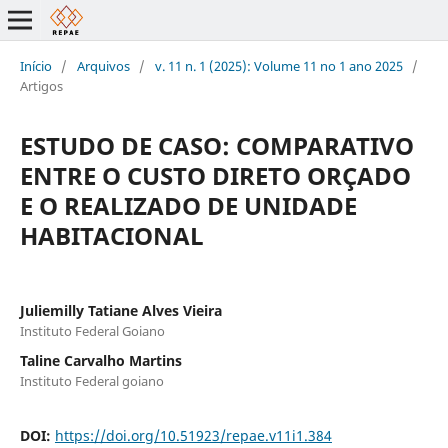
Início
/
Arquivos
/
v. 11 n. 1 (2025): Volume 11 no 1 ano 2025
/
Artigos
ESTUDO DE CASO: COMPARATIVO
ENTRE O CUSTO DIRETO ORÇADO
E O REALIZADO DE UNIDADE
HABITACIONAL
Juliemilly Tatiane Alves Vieira
Instituto Federal Goiano
Taline Carvalho Martins
Instituto Federal goiano
DOI:
https://doi.org/10.51923/repae.v11i1.384