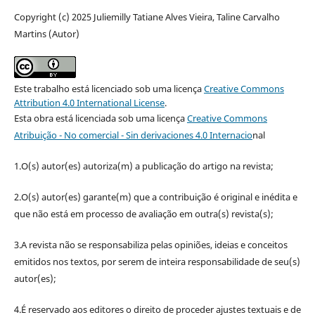
Copyright (c) 2025 Juliemilly Tatiane Alves Vieira, Taline Carvalho
Martins (Autor)
Este trabalho está licenciado sob uma licença
Creative Commons
Attribution 4.0 International License
.
Esta obra está licenciada sob uma licença
Creative Commons
Atribuição - No comercial - Sin derivaciones 4.0 Internacio
nal
1.O(s) autor(es) autoriza(m) a publicação do artigo na revista;
2.O(s) autor(es) garante(m) que a contribuição é original e inédita e
que não está em processo de avaliação em outra(s) revista(s);
3.A revista não se responsabiliza pelas opiniões, ideias e conceitos
emitidos nos textos, por serem de inteira responsabilidade de seu(s)
autor(es);
4.É reservado aos editores o direito de proceder ajustes textuais e de