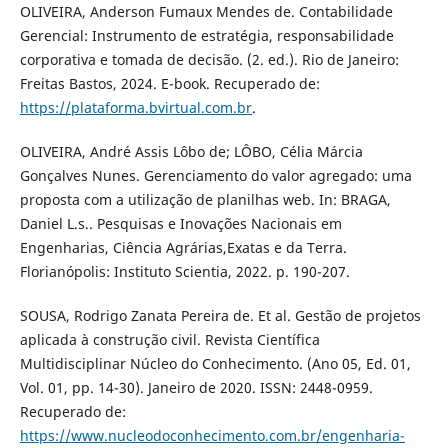
OLIVEIRA, Anderson Fumaux Mendes de. Contabilidade
Gerencial: Instrumento de estratégia, responsabilidade
corporativa e tomada de decisão. (2. ed.). Rio de Janeiro:
Freitas Bastos, 2024. E-book. Recuperado de:
https://plataforma.bvirtual.com.br
.
OLIVEIRA, André Assis Lôbo de; LÔBO, Célia Márcia
Gonçalves Nunes. Gerenciamento do valor agregado: uma
proposta com a utilização de planilhas web. In: BRAGA,
Daniel L.s.. Pesquisas e Inovações Nacionais em
Engenharias, Ciência Agrárias,Exatas e da Terra.
Florianópolis: Instituto Scientia, 2022. p. 190-207.
SOUSA, Rodrigo Zanata Pereira de. Et al. Gestão de projetos
aplicada à construção civil. Revista Científica
Multidisciplinar Núcleo do Conhecimento. (Ano 05, Ed. 01,
Vol. 01, pp. 14-30). Janeiro de 2020. ISSN: 2448-0959.
Recuperado de:
https://www.nucleodoconhecimento.com.br/engenharia-