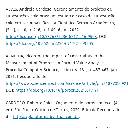
ALVES, Andreia Cardoso. Gerenciamento de projetos de
subestações coletoras: um estudo de caso da subestação
coletora cacimbas. Revista Científica Semana Acadêmica,
[S.L.], v. 10, n. 216, p. 1-40, 6 jan. 2022.
http://dx.doi.org/10.35265/2236-6717-216-9505
. DOI:
https://doi.org/10.35265/2236-6717-216-9505
ALMEIDA, Ricardo. The Impact of Uncertainty in the
Measurement of Progress in Earned Value Analysis.
Procedia Computer Science, Lisboa, v. 181, p. 457-467, jan.
2021. Recuperado de:
https://www.sciencedirect.com/science/article/pii/S18770509
DOI:
https://doi.org/10.1016/j.procs.2021.01.191
CARDOSO, Roberto Sales. Orçamento de obras em foco. (4.
ed). São Paulo: Oficina de Textos, 2020. E-book. Recuperado
de:
https://plataforma.bvirtual.com.br
.