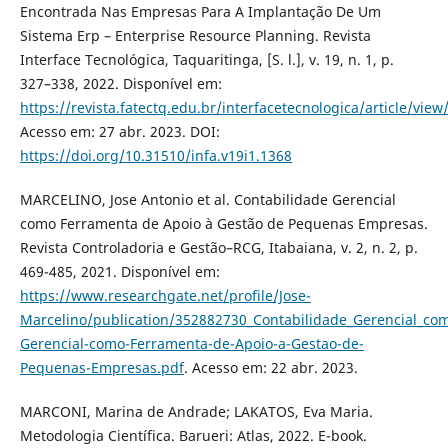
Encontrada Nas Empresas Para A Implantação De Um
Sistema Erp – Enterprise Resource Planning. Revista
Interface Tecnológica, Taquaritinga, [S. l.], v. 19, n. 1, p.
327–338, 2022. Disponível em:
https://revista.fatectq.edu.br/interfacetecnologica/article/view
Acesso em: 27 abr. 2023. DOI:
https://doi.org/10.31510/infa.v19i1.1368
MARCELINO, Jose Antonio et al. Contabilidade Gerencial
como Ferramenta de Apoio à Gestão de Pequenas Empresas.
Revista Controladoria e Gestão–RCG, Itabaiana, v. 2, n. 2, p.
469-485, 2021. Disponível em:
https://www.researchgate.net/profile/Jose-
Marcelino/publication/352882730_Contabilidade_Gerencial_c
Gerencial-como-Ferramenta-de-Apoio-a-Gestao-de-
Pequenas-Empresas.pdf
. Acesso em: 22 abr. 2023.
MARCONI, Marina de Andrade; LAKATOS, Eva Maria.
Metodologia Científica. Barueri: Atlas, 2022. E-book.