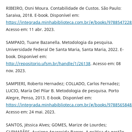
RIBEIRO, Osni Moura. Contabilidade de Custos. São Paulo:
Saraiva, 2018. E-book. Disponível em:
https://integrada.minhabiblioteca.com.br/#/books/9788547228
Acesso em: 11 abr. 2023.
SAMPAIO, Tuane Bazanella. Metodologia da pesquisa.
Universidade Federal De Santa Maria, Santa Maria, 2022. E-
book. Disponível em:
http://repositorio.ufsm.br/handle/1/26138
. Acesso em: 08
nov. 2023.
SAMPIERI, Roberto Hernadez; COLLADO, Carlos Fernadez;
LUCIO, María Del Pilar B. Metodologia de pesquisa. Porto
Alegre, Penso, 2013. E-book. Disponível em:
https://integrada.minhabiblioteca.com.br/#/books/9788565848
Acesso em: 24 mai. 2023.
SANTOS, Jéssica Alves; GOMES, Marize de Lourdes;
GUIMARÃES, Aucione Aparecida Barros. A prática da gestão