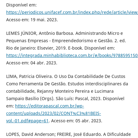
Disponível em:
https://periodicos.unifacef.com.br/index.php/rede/article/vie
Acesso em: 19 mai. 2023.
LEMES JÚNIOR, Antônio Barbosa. Administrando Micro e
Pequenas Empresas - Empreendedorismo e Gestão. 2. ed.
Rio de Janeiro: Elsevier, 2019. E-book. Disponível em:
https://integrada.minhabiblioteca.com.br/#/books/9788595150
Acesso em: 04 abr. 2023.
LIMA, Patricia Oliveira. O Uso Da Contabilidade De Custos
Como Ferramenta De Gestão. Estudos interdisciplinares da
contabilidade, Rejanny Monteiro Pereira e Lucimara
Sampaio Basílio (Orgs). São Luís: Pascal, 2023. Disponível
em:
https://editorapascal.com.br/wp-
content/uploads/2023/02/CONT%C3%81BEIS-
vol.-01.pdf#page=61
. Acesso em: 05 abr. 2023.
LOPES, David Anderson; FREIRE, José Eduardo. A Dificuldade