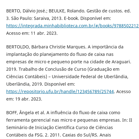
BERTO, Dálvio José.; BEULKE, Rolando. Gestão de custos. ed.
3. São Paulo: Saraiva, 2013. E-book. Disponível em:
https://integrada.minhabiblioteca.com.br/#/books/9788502212
Acesso em: 11 abr. 2023.
BERTOLDO, Bárbara Christie Marques. A importância da
implantação do planejamento do fluxo de caixa nas
empresas de micro e pequeno porte na cidade de Araguari.
2019. Trabalho de Conclusão de Curso (Graduação em
Ciências Contábeis) – Universidade Federal de Uberlândia,
Uberlândia, 2019. Disponível em:
https://repositorio.ufu.br/handle/123456789/25744
. Acesso
em: 19 abr. 2023.
BOFF, Ângela et al. A influência do fluxo de caixa como
ferramenta gerencial nas micro e pequenas empresas. In: II
Seminário de Iniciação Científica Curso de Ciências
Contábeis da FSG. 2. 2011. Caxias do Sul/RS. Anais