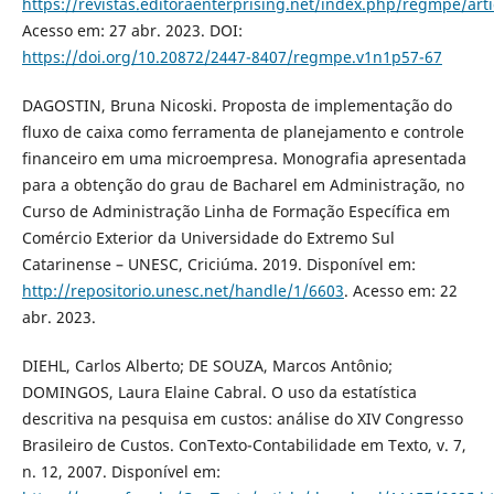
https://revistas.editoraenterprising.net/index.php/regmpe/art
Acesso em: 27 abr. 2023. DOI:
https://doi.org/10.20872/2447-8407/regmpe.v1n1p57-67
DAGOSTIN, Bruna Nicoski. Proposta de implementação do
fluxo de caixa como ferramenta de planejamento e controle
financeiro em uma microempresa. Monografia apresentada
para a obtenção do grau de Bacharel em Administração, no
Curso de Administração Linha de Formação Específica em
Comércio Exterior da Universidade do Extremo Sul
Catarinense – UNESC, Criciúma. 2019. Disponível em:
http://repositorio.unesc.net/handle/1/6603
. Acesso em: 22
abr. 2023.
DIEHL, Carlos Alberto; DE SOUZA, Marcos Antônio;
DOMINGOS, Laura Elaine Cabral. O uso da estatística
descritiva na pesquisa em custos: análise do XIV Congresso
Brasileiro de Custos. ConTexto-Contabilidade em Texto, v. 7,
n. 12, 2007. Disponível em: