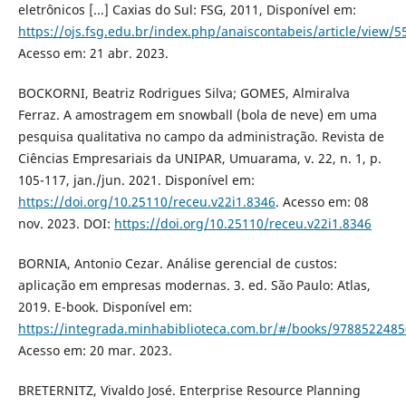
eletrônicos [...] Caxias do Sul: FSG, 2011, Disponível em:
https://ojs.fsg.edu.br/index.php/anaiscontabeis/article/view/5
Acesso em: 21 abr. 2023.
BOCKORNI, Beatriz Rodrigues Silva; GOMES, Almiralva
Ferraz. A amostragem em snowball (bola de neve) em uma
pesquisa qualitativa no campo da administração. Revista de
Ciências Empresariais da UNIPAR, Umuarama, v. 22, n. 1, p.
105-117, jan./jun. 2021. Disponível em:
https://doi.org/10.25110/receu.v22i1.8346
. Acesso em: 08
nov. 2023. DOI:
https://doi.org/10.25110/receu.v22i1.8346
BORNIA, Antonio Cezar. Análise gerencial de custos:
aplicação em empresas modernas. 3. ed. São Paulo: Atlas,
2019. E-book. Disponível em:
https://integrada.minhabiblioteca.com.br/#/books/9788522485
Acesso em: 20 mar. 2023.
BRETERNITZ, Vivaldo José. Enterprise Resource Planning