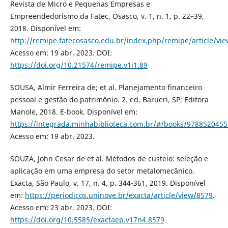
Revista de Micro e Pequenas Empresas e
Empreendedorismo da Fatec, Osasco, v. 1, n. 1, p. 22–39,
2018. Disponível em:
http://remipe.fatecosasco.edu.br/index.php/remipe/article/vi
Acesso em: 19 abr. 2023. DOI:
https://doi.org/10.21574/remipe.v1i1.89
SOUSA, Almir Ferreira de; et al. Planejamento financeiro
pessoal e gestão do patrimônio. 2. ed. Barueri, SP: Editora
Manole, 2018. E-book. Disponível em:
https://integrada.minhabiblioteca.com.br/#/books/9788520455
Acesso em: 19 abr. 2023.
SOUZA, John Cesar de et al. Métodos de custeio: seleção e
aplicação em uma empresa do setor metalomecânico.
Exacta, São Paulo, v. 17, n. 4, p. 344-361, 2019. Disponível
em:
https://periodicos.uninove.br/exacta/article/view/8579
.
Acesso em: 23 abr. 2023. DOI:
https://doi.org/10.5585/exactaep.v17n4.8579