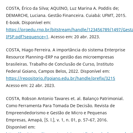
COSTA, Érico da Silva; AQUINO, Luz Marina A. Poddis de;
DEMARCHI, Luciana. Gestão Financeira. Cuiabá: UFMT, 2015.
E-book. Disponível em:
https://proedu.rnp.br/bitstream/handle/123456789/1497/Ges
IFSP.pdf?sequence=1
. Acesso em: 20 abr. 2023.
COSTA, Hiago Ferreira. A importância do sistema Enterprise
Resource Planning–ERP na gestão das microempresas
brasileiras. Trabalho de Conclusão de Curso, Instituto
Federal Goiano, Campos Belos, 2022. Disponível em:
https://repositorio.ifgoiano.edu.br/handle/prefix/3215
Acesso em: 22 abr. 2023.
COSTA, Robson Antonio Tavares et. al. Balanço Patrimonial.
Como Ferramenta Para Tomada De Decisão. Revista de
Empreendedorismo e Gestão de Micro e Pequenas
Empresas, Amapá, [S. l.], v. 1, n. 01, p. 57–67, 2016.
Disponível em: