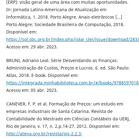
(ERP): visão geral de uma área com muitas oportunidades.
In: Jornada Latino-Americana de Atualização em
Informática, 1. 2018. Porto Alegre. Anais eletrônicos [...]
Porto Alegre: Sociedade Brasileira de Computação, 2018.
Disponível em:
https://sol.sbc.org.br/index.php/jolai_clei/issue/download/283
Acesso em: 29 abr. 2023.
BRUNI, Adriano Leal. Série Desvendando as Finanças:
Administração de Custos, Preços e Lucros. 6. ed. São Paulo:
Atlas, 2018. E-book. Disponível em:
https://integrada.minhabiblioteca.com.br/#/books/9788597018
Acesso em: 05 abr. 2023.
CANEVER, F. P. et al. Formação de Preços: um estudo em
empresas industriais de Santa Catarina. Revista de
Contabilidade do Mestrado em Ciências Contábeis da UERJ,
Rio de Janeiro, v. 17, n. 2,p.14-27. 2012. Disponível em:
http://atena.org.br/revista/ojs-2.2.3-