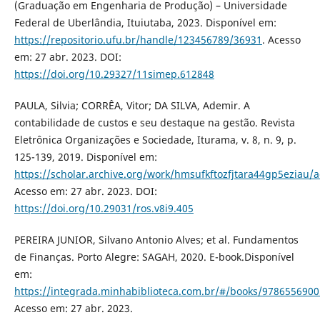
(Graduação em Engenharia de Produção) – Universidade
Federal de Uberlândia, Ituiutaba, 2023. Disponível em:
https://repositorio.ufu.br/handle/123456789/36931
. Acesso
em: 27 abr. 2023. DOI:
https://doi.org/10.29327/11simep.612848
PAULA, Silvia; CORRÊA, Vitor; DA SILVA, Ademir. A
contabilidade de custos e seu destaque na gestão. Revista
Eletrônica Organizações e Sociedade, Iturama, v. 8, n. 9, p.
125-139, 2019. Disponível em:
https://scholar.archive.org/work/hmsufkftozfjtara44gp5eziau/
Acesso em: 27 abr. 2023. DOI:
https://doi.org/10.29031/ros.v8i9.405
PEREIRA JUNIOR, Silvano Antonio Alves; et al. Fundamentos
de Finanças. Porto Alegre: SAGAH, 2020. E-book.Disponível
em:
https://integrada.minhabiblioteca.com.br/#/books/9786556900
Acesso em: 27 abr. 2023.