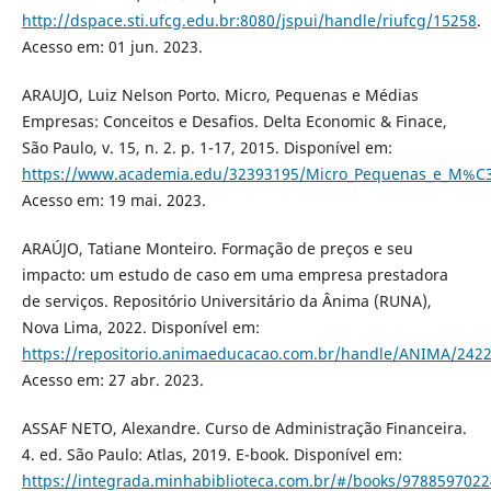
http://dspace.sti.ufcg.edu.br:8080/jspui/handle/riufcg/15258
.
Acesso em: 01 jun. 2023.
ARAUJO, Luiz Nelson Porto. Micro, Pequenas e Médias
Empresas: Conceitos e Desafios. Delta Economic & Finace,
São Paulo, v. 15, n. 2. p. 1-17, 2015. Disponível em:
https://www.academia.edu/32393195/Micro_Pequenas_e_M%C3
Acesso em: 19 mai. 2023.
ARAÚJO, Tatiane Monteiro. Formação de preços e seu
impacto: um estudo de caso em uma empresa prestadora
de serviços. Repositório Universitário da Ânima (RUNA),
Nova Lima, 2022. Disponível em:
https://repositorio.animaeducacao.com.br/handle/ANIMA/242
Acesso em: 27 abr. 2023.
ASSAF NETO, Alexandre. Curso de Administração Financeira.
4. ed. São Paulo: Atlas, 2019. E-book. Disponível em:
https://integrada.minhabiblioteca.com.br/#/books/9788597022