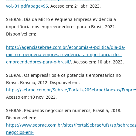
vol.-01.pdf#page=96
. Acesso em: 21 abr. 2023.
SEBRAE. Dia da Micro e Pequena Empresa evidencia a
importância dos empreendedores para o Brasil, 2022.
Disponível em:
https://agenciasebrae.com.br/economia-e-politica/dia-da-
micro-e-pequena-empresa-evidencia-a-importancia-dos-
empreendedores-para-o-brasil/
. Acesso em: 10 abr. 2023.
SEBRAE. Os empresários e os potenciais empresários no
Brasil. Brasília, 2012. Disponível em:
https://sebrae.com.br/Sebrae/Portal%20Sebrae/Anexos/Empresa
Acesso em: 10 nov. 2023.
SEBRAE. Pequenos negócios em números, Brasília, 2018.
Disponível em:
https://www.sebrae.com.br/sites/PortalSebrae/ufs/sp/sebrae
negocios-em-