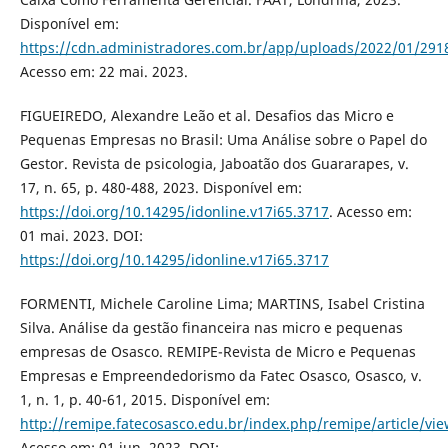
Disponível em:
https://cdn.administradores.com.br/app/uploads/2022/01/29
Acesso em: 22 mai. 2023.
FIGUEIREDO, Alexandre Leão et al. Desafios das Micro e
Pequenas Empresas no Brasil: Uma Análise sobre o Papel do
Gestor. Revista de psicologia, Jaboatão dos Guararapes, v.
17, n. 65, p. 480-488, 2023. Disponível em:
https://doi.org/10.14295/idonline.v17i65.3717
. Acesso em:
01 mai. 2023. DOI:
https://doi.org/10.14295/idonline.v17i65.3717
FORMENTI, Michele Caroline Lima; MARTINS, Isabel Cristina
Silva. Análise da gestão financeira nas micro e pequenas
empresas de Osasco. REMIPE-Revista de Micro e Pequenas
Empresas e Empreendedorismo da Fatec Osasco, Osasco, v.
1, n. 1, p. 40-61, 2015. Disponível em:
http://remipe.fatecosasco.edu.br/index.php/remipe/article/vi
Acesso em: 01 jun. 2023. DOI: