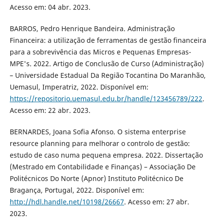
Acesso em: 04 abr. 2023.
BARROS, Pedro Henrique Bandeira. Administração
Financeira: a utilização de ferramentas de gestão financeira
para a sobrevivência das Micros e Pequenas Empresas-
MPE's. 2022. Artigo de Conclusão de Curso (Administração)
– Universidade Estadual Da Região Tocantina Do Maranhão,
Uemasul, Imperatriz, 2022. Disponível em:
https://repositorio.uemasul.edu.br/handle/123456789/222
.
Acesso em: 22 abr. 2023.
BERNARDES, Joana Sofia Afonso. O sistema enterprise
resource planning para melhorar o controlo de gestão:
estudo de caso numa pequena empresa. 2022. Dissertação
(Mestrado em Contabilidade e Finanças) – Associação De
Politécnicos Do Norte (Apnor) Instituto Politécnico De
Bragança, Portugal, 2022. Disponível em:
http://hdl.handle.net/10198/26667
. Acesso em: 27 abr.
2023.