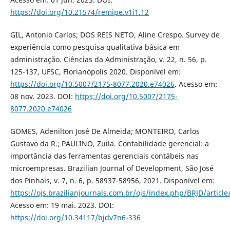
https://doi.org/10.21574/remipe.v1i1.12
GIL, Antonio Carlos; DOS REIS NETO, Aline Crespo. Survey de
experiência como pesquisa qualitativa básica em
administração. Ciências da Administração, v. 22, n. 56, p.
125-137, UFSC, Florianópolis 2020. Disponível em:
https://doi.org/10.5007/2175-8077.2020.e74026
. Acesso em:
08 nov. 2023. DOI:
https://doi.org/10.5007/2175-
8077.2020.e74026
GOMES, Adenilton José De Almeida; MONTEIRO, Carlos
Gustavo da R.; PAULINO, Zuila. Contabilidade gerencial: a
importância das ferramentas gerenciais contábeis nas
microempresas. Brazilian Journal of Development, São José
dos Pinhais, v. 7, n. 6, p. 58937-58956, 2021. Disponível em:
https://ojs.brazilianjournals.com.br/ojs/index.php/BRJD/articl
Acesso em: 19 mai. 2023. DOI:
https://doi.org/10.34117/bjdv7n6-336