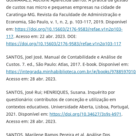
de custos nas micro e pequenas empresas na cidade de
Caratinga-MG. Revista da Faculdade de Administração e
Economia, São Paulo, v. 1, n. 2, p. 103-117, 2019. Disponível
em:
https://doi.org/10.15603/2176-9583/refae.v1n2p103-
117
. Acesso em: 22 abr. 2023. DOI:
https://doi.org/10.15603/2176-9583/refae.v1n2p103-117
SANTOS, Joel José. Manual de Contabilidade e Análise de
Custos. 7. ed., São Paulo: Atlas, 2017. E-book. Disponível em:
https://integrada.minhabiblioteca.com.br/#/books/9788597010
Acesso em: 28 abr. 2023.
SANTOS, José Rui; HENRIQUES, Susana. Inquérito por
questionário: contributos de conceção e utilização em
contextos educativos. Universidade Aberta, Lisboa, Portugal,
2021. Disponível em:
https://doi.org/10.34627/3s9s-k971
.
Acesso em: 28 abr. 2023.
SANTOS, Marilene Ramos Pereira et al. Análise Dos