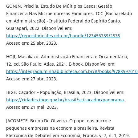
GONIN, Priscila. Estudo De Múltiplos Casos: Gestão
Financeira Nas Microempresas Familiares. TCC (Bacharelado
em Administração) - Instituto Federal do Espírito Santo,
Guarapari, 2022. Disponível em:
https://repositorio.ifes.edu.br/handle/123456789/2535
Acesso em: 25 abr. 2023.
HOJI, Masakazu. Administração Financeira e Orçamentária,
12. ed. São Paulo: Atlas, 2021. E-book. Disponível em:
https://integrada.minhabiblioteca.com.br/#/books/9788597010
Acesso em: 27 abr. 2023.
IBGE. Caçador – População, Brasília, 2023. Disponível em:
https://cidades.ibge.gov.br/brasil/sc/cacador/panorama
.
Acesso em: 21 mai. 2023.
JACOMETE, Bruno De Oliveira. O papel das micro e
pequenas empresas na economia brasileira. Revista
Eletrônica de Debates em Economia, Franca, v. 7, n. 1, 2019.