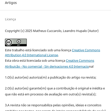
Artigos
Licença
Copyright (c) 2025 Matheus Cuccarolo, Leandro Hupalo (Autor)
Este trabalho está licenciado sob uma licença
Creative Commons
Attribution 4.0 International License
.
Esta obra está licenciada sob uma licença
Creative Commons
Atribuição - No comercial - Sin derivaciones 4.0 Internacio
nal
1.O(s) autor(es) autoriza(m) a publicação do artigo na revista;
2.O(s) autor(es) garante(m) que a contribuição é original e inédita e
que não está em processo de avaliação em outra(s) revista(s);
3.A revista não se responsabiliza pelas opiniões, ideias e conceitos
emitidos nos textos, por serem de inteira responsabilidade de seu(s)