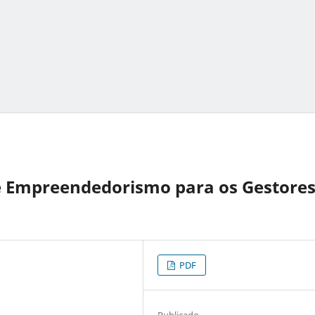
e Empreendedorismo para os Gestore
PDF
Publicado