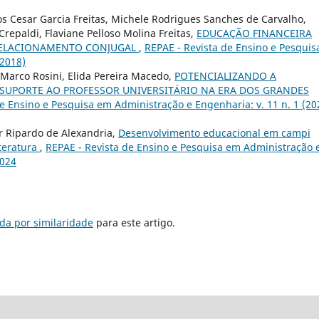
os Cesar Garcia Freitas, Michele Rodrigues Sanches de Carvalho,
repaldi, Flaviane Pelloso Molina Freitas,
EDUCAÇÃO FINANCEIRA
 RELACIONAMENTO CONJUGAL
,
REPAE - Revista de Ensino e Pesquis
(2018)
Marco Rosini, Elida Pereira Macedo,
POTENCIALIZANDO A
SUPORTE AO PROFESSOR UNIVERSITÁRIO NA ERA DOS GRANDES
e Ensino e Pesquisa em Administração e Engenharia: v. 11 n. 1 (20
r Ripardo de Alexandria,
Desenvolvimento educacional em campi
iteratura
,
REPAE - Revista de Ensino e Pesquisa em Administração 
2024
da por similaridade
para este artigo.