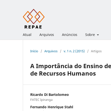
Atual
Arquivos
Anúncios
Sobre
Início
/
Arquivos
/
v. 1 n. 2 (2015)
/
Artigos
A Importância do Ensino d
de Recursos Humanos
Ricardo Di Bartolomeo
FATEC Ipiranga
Fernando Henrique Stahl