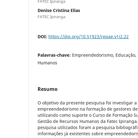
FATEC Ipiranga
Denise Cristina Elias
FATEC Ipiranga
DOI:
https://doi.org/10.51923/repae.v1i2.22
Palavras-chave:
Empreendedorismo, Educação, 
Humanos
Resumo
O objetivo da presente pesquisa foi investigar 
empreendedorismo na formação de gestores de
utilizando como suporte o Curso de Formação S
Gestão de Recursos Humanos da Fatec Ipiranga.
pesquisa utilizados foram a pesquisa bibliográf
informações já existentes sobre empreendedori