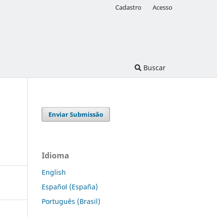
Cadastro
Acesso
Buscar
Enviar Submissão
s
Idioma
English
Español (España)
Português (Brasil)