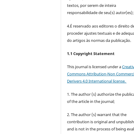
textos, por serem de inteira
responsabilidade de seu(s) autor(es);
4.É reservado aos editores o direito d
proceder ajustes textuais e de adequ
do artigos às normas da publicação.
1.1 Copyright Statement
This journal is licensed under a
Creati
Commons Attribution-Non Commerci
Derivers 4.0 International license.
1. The author (s) authorize the public
of the article in the journal;
2. The author (s) warrant that the
contribution is original and unpublis
and is not in the process of being eva