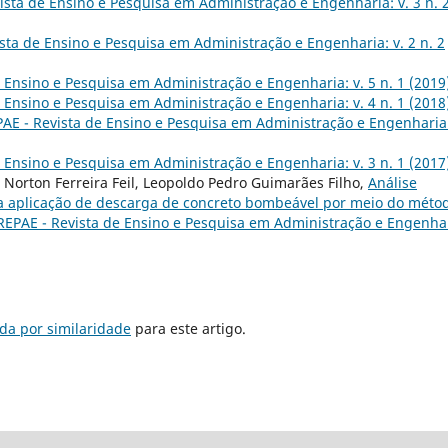
ista de Ensino e Pesquisa em Administração e Engenharia: v. 3 n. 
sta de Ensino e Pesquisa em Administração e Engenharia: v. 2 n. 2
 Ensino e Pesquisa em Administração e Engenharia: v. 5 n. 1 (2019
 Ensino e Pesquisa em Administração e Engenharia: v. 4 n. 1 (2018
AE - Revista de Ensino e Pesquisa em Administração e Engenharia:
 Ensino e Pesquisa em Administração e Engenharia: v. 3 n. 1 (2017
 Norton Ferreira Feil, Leopoldo Pedro Guimarães Filho,
Análise
a aplicação de descarga de concreto bombeável por meio do méto
REPAE - Revista de Ensino e Pesquisa em Administração e Engenhar
da por similaridade
para este artigo.