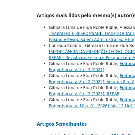
Artigos mais lidos pelo mesmo(s) autor(e
Gilmara Lima de Elua Roble Roble, Alessa
TRABALHO E RESPONSABILIDADE SOCIAL
Ensino e Pesquisa em Administração e Enge
Conrado Coabini, Gilmara Lima de Elua Ro
IMPORTÂNCIA DA PREDIÇÃO TECNOLÓGI
REPAE - Revista de Ensino e Pesquisa em A
Gilmara Lima de Elua Roble Roble,
Editori
Engenharia: v. 7 n. 3 (2021)
Gilmara Lima de Elua Roble Roble,
Editori
Engenharia: v. 8 n. 2 (2022): Volume 8 n. 2
Gilmara Lima de Elua Roble Roble,
Editori
Engenharia: v. 9 n. 2 (2023): REPAE
Gilmara Lima de Elua Roble Roble,
Editori
Engenharia: v. 12 n. 01 (2026): Vol 12 No1
Artigos Semelhantes