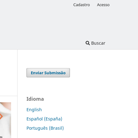
Cadastro
Acesso
Buscar
Enviar Submissão
Idioma
English
Español (España)
Português (Brasil)