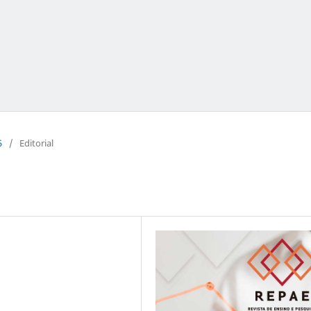
5
/
Editorial