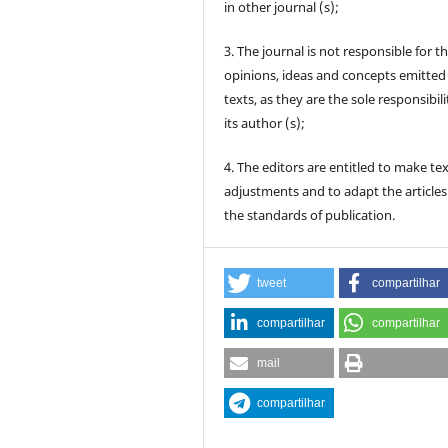
in other journal (s);
3. The journal is not responsible for t
opinions, ideas and concepts emitted 
texts, as they are the sole responsibili
its author (s);
4. The editors are entitled to make te
adjustments and to adapt the articles
the standards of publication.
tweet
compartilhar
compartilhar
compartilhar
mail
compartilhar