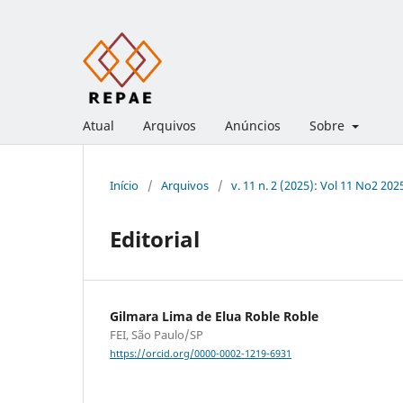
Atual
Arquivos
Anúncios
Sobre
Início
/
Arquivos
/
v. 11 n. 2 (2025): Vol 11 No2 202
Editorial
Gilmara Lima de Elua Roble Roble
FEI, São Paulo/SP
https://orcid.org/0000-0002-1219-6931