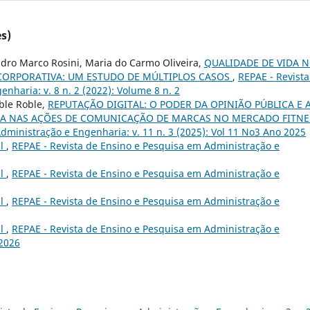
s)
ndro Marco Rosini, Maria do Carmo Oliveira,
QUALIDADE DE VIDA 
 CORPORATIVA: UM ESTUDO DE MÚLTIPLOS CASOS
,
REPAE - Revista
nharia: v. 8 n. 2 (2022): Volume 8 n. 2
ble Roble,
REPUTAÇÃO DIGITAL: O PODER DA OPINIÃO PÚBLICA E 
CA NAS AÇÕES DE COMUNICAÇÃO DE MARCAS NO MERCADO FITN
dministração e Engenharia: v. 11 n. 3 (2025): Vol 11 No3 Ano 2025
al
,
REPAE - Revista de Ensino e Pesquisa em Administração e
al
,
REPAE - Revista de Ensino e Pesquisa em Administração e
al
,
REPAE - Revista de Ensino e Pesquisa em Administração e
al
,
REPAE - Revista de Ensino e Pesquisa em Administração e
 2026