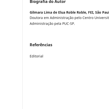
Biografia do Autor
Gilmara Lima de Elua Roble Roble,
FEI, São Pau
Doutora em Administração pelo Centro Universit
Administração pela PUC-SP.
Referências
Editorial