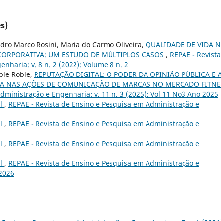
s)
ndro Marco Rosini, Maria do Carmo Oliveira,
QUALIDADE DE VIDA 
 CORPORATIVA: UM ESTUDO DE MÚLTIPLOS CASOS
,
REPAE - Revista
nharia: v. 8 n. 2 (2022): Volume 8 n. 2
ble Roble,
REPUTAÇÃO DIGITAL: O PODER DA OPINIÃO PÚBLICA E 
CA NAS AÇÕES DE COMUNICAÇÃO DE MARCAS NO MERCADO FITN
dministração e Engenharia: v. 11 n. 3 (2025): Vol 11 No3 Ano 2025
al
,
REPAE - Revista de Ensino e Pesquisa em Administração e
al
,
REPAE - Revista de Ensino e Pesquisa em Administração e
al
,
REPAE - Revista de Ensino e Pesquisa em Administração e
al
,
REPAE - Revista de Ensino e Pesquisa em Administração e
 2026