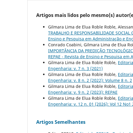
Artigos mais lidos pelo mesmo(s) autor(e
Gilmara Lima de Elua Roble Roble, Alessa
TRABALHO E RESPONSABILIDADE SOCIAL
Ensino e Pesquisa em Administração e Enge
Conrado Coabini, Gilmara Lima de Elua Ro
IMPORTÂNCIA DA PREDIÇÃO TECNOLÓGI
REPAE - Revista de Ensino e Pesquisa em A
Gilmara Lima de Elua Roble Roble,
Editori
Engenharia: v. 7 n. 3 (2021)
Gilmara Lima de Elua Roble Roble,
Editori
Engenharia: v. 8 n. 2 (2022): Volume 8 n. 2
Gilmara Lima de Elua Roble Roble,
Editori
Engenharia: v. 9 n. 2 (2023): REPAE
Gilmara Lima de Elua Roble Roble,
Editori
Engenharia: v. 12 n. 01 (2026): Vol 12 No1
Artigos Semelhantes