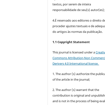
textos, por serem de inteira
responsabilidade de seu(s) autor(es);
4.É reservado aos editores o direito d
proceder ajustes textuais e de adequ
do artigos às normas da publicação.
1.1 Copyright Statement
This journal is licensed under a
Creati
Commons Attribution-Non Commerci
Derivers 4.0 International license.
1. The author (s) authorize the public
of the article in the journal;
2. The author (s) warrant that the
contribution is original and unpublis
and is not in the process of being eva