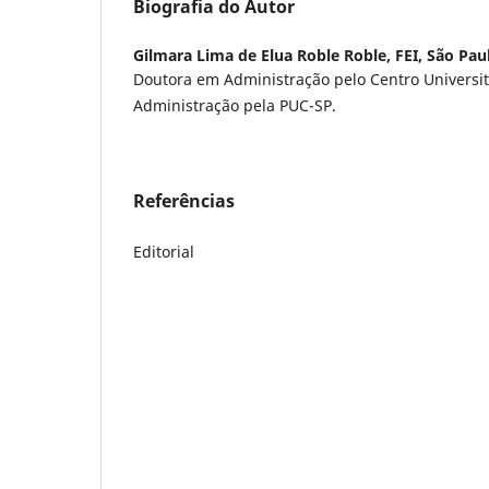
Biografia do Autor
Gilmara Lima de Elua Roble Roble,
FEI, São Pau
Doutora em Administração pelo Centro Universit
Administração pela PUC-SP.
Referências
Editorial