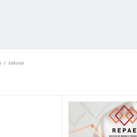
5
/
Editorial