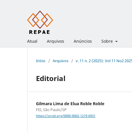
Atual
Arquivos
Anúncios
Sobre
Início
/
Arquivos
/
v. 11 n. 2 (2025): Vol 11 No2 202
Editorial
Gilmara Lima de Elua Roble Roble
FEI, São Paulo/SP
https://orcid.org/0000-0002-1219-6931