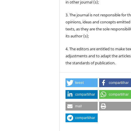
in other journal (s);
3. The journal is not responsible for t
opinions, ideas and concepts emitted 
texts, as they are the sole responsibili
its author (s);
4. The editors are entitled to make te
adjustments and to adapt the articles
the standards of publication.
tweet
compartilhar
compartilhar
compartilhar
mail
compartilhar