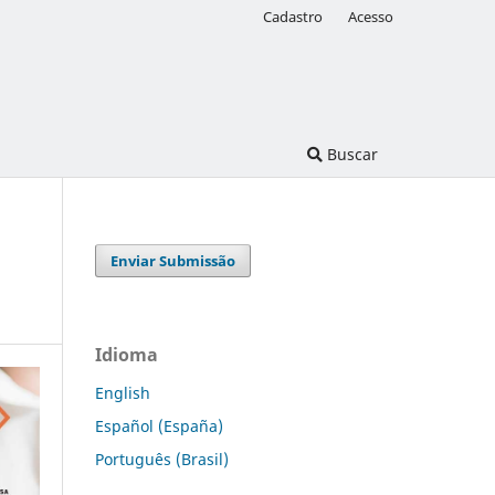
Cadastro
Acesso
Buscar
Enviar Submissão
Idioma
English
Español (España)
Português (Brasil)