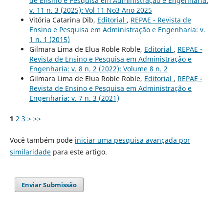
de Ensino e Pesquisa em Administração e Engenharia:
v. 11 n. 3 (2025): Vol 11 No3 Ano 2025
Vitória Catarina Dib,
Editorial
,
REPAE - Revista de
Ensino e Pesquisa em Administração e Engenharia: v.
1 n. 1 (2015)
Gilmara Lima de Elua Roble Roble,
Editorial
,
REPAE -
Revista de Ensino e Pesquisa em Administração e
Engenharia: v. 8 n. 2 (2022): Volume 8 n. 2
Gilmara Lima de Elua Roble Roble,
Editorial
,
REPAE -
Revista de Ensino e Pesquisa em Administração e
Engenharia: v. 7 n. 3 (2021)
1
2
3
>
>>
Você também pode
iniciar uma pesquisa avançada por
similaridade
para este artigo.
Enviar Submissão