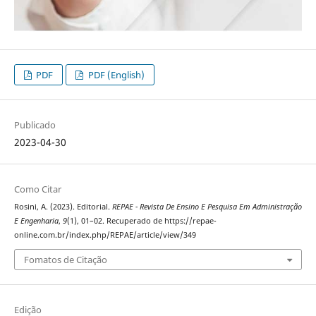
PDF
PDF (English)
Publicado
2023-04-30
Como Citar
Rosini, A. (2023). Editorial.
REPAE - Revista De Ensino E Pesquisa Em Administração
E Engenharia
,
9
(1), 01–02. Recuperado de https://repae-
online.com.br/index.php/REPAE/article/view/349
Fomatos de Citação
Edição