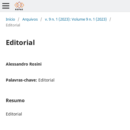
Início
/
Arquivos
/
v. 9 n. 1 (2023): Volume 9 n. 1 (2023)
/
Editorial
Editorial
Alessandro Rosini
Palavras-chave:
Editorial
Resumo
Editorial