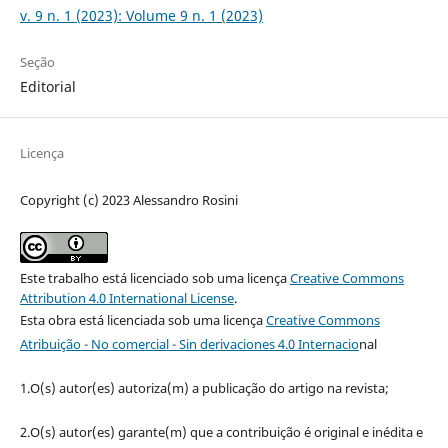
v. 9 n. 1 (2023): Volume 9 n. 1 (2023)
Seção
Editorial
Licença
Copyright (c) 2023 Alessandro Rosini
Este trabalho está licenciado sob uma licença
Creative Commons
Attribution 4.0 International License
.
Esta obra está licenciada sob uma licença
Creative Commons
Atribuição - No comercial - Sin derivaciones 4.0 Internacio
nal
1.O(s) autor(es) autoriza(m) a publicação do artigo na revista;
2.O(s) autor(es) garante(m) que a contribuição é original e inédita e