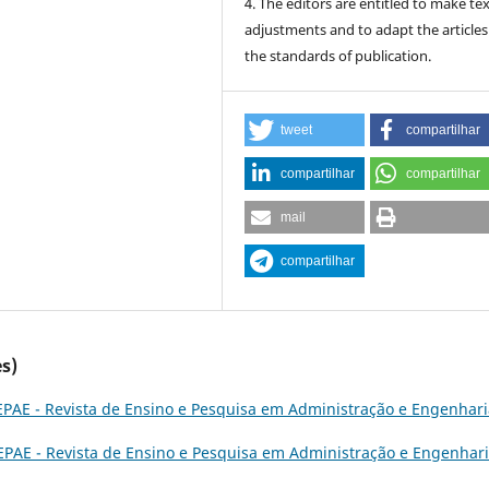
4. The editors are entitled to make te
adjustments and to adapt the articles
the standards of publication.
tweet
compartilhar
compartilhar
compartilhar
mail
compartilhar
s)
PAE - Revista de Ensino e Pesquisa em Administração e Engenharia
EPAE - Revista de Ensino e Pesquisa em Administração e Engenhari