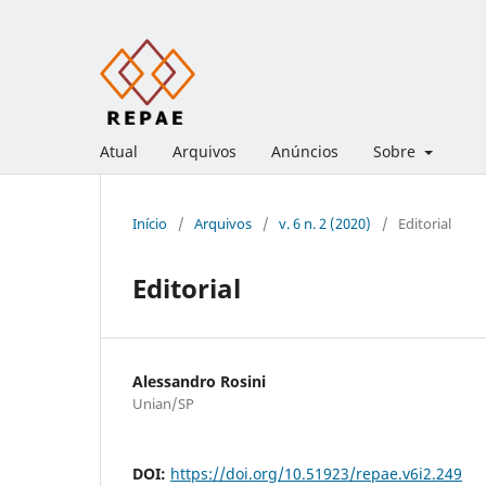
Atual
Arquivos
Anúncios
Sobre
Início
/
Arquivos
/
v. 6 n. 2 (2020)
/
Editorial
Editorial
Alessandro Rosini
Unian/SP
DOI:
https://doi.org/10.51923/repae.v6i2.249