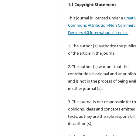
1.1 Copyright Statement
This journal is licensed under a
Creati
Commons Attribution-Non Commerci
Derivers 4.0 International license.
1. The author (s) authorize the public
of the article in the journal;
2. The author (s) warrant that the
contribution is original and unpublis
and is not in the process of being eva
in other journal (s);
3. The journal is not responsible for t
opinions, ideas and concepts emitted 
texts, as they are the sole responsibili
its author (s);