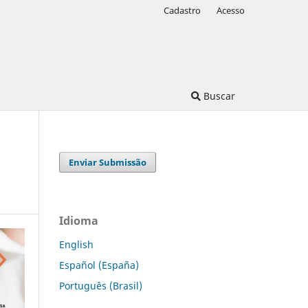
Cadastro
Acesso
Buscar
Enviar Submissão
Idioma
English
Español (España)
Português (Brasil)