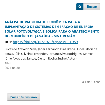
Buscar
ANÁLISE DE VIABILIDADE ECONÔMICA PARA A
IMPLANTAÇÃO DE SISTEMAS DE GERAÇÃO DE ENERGIA
SOLAR FOTOVOLTAICA E EÓLICA PARA O ABASTECIMENTO
DO MUNICÍPIO DE JANAÚBA - MG E REGIÃO
DOI:
https://doi.org/10.51923/repae.v10i1.359
Lucas de Azevedo Silva, Jáder Fernando Dias Breda , Fidel Edson de
Souza, Júlia Oliveira Fernandes, Jordane Silva Rodrigues, Marcos
Júnio Alves dos Santos, Cleiton Rocha Sudré (Autor)
48-76
2024-04-30
1 a 1 de 1 itens
Enviar Submissão