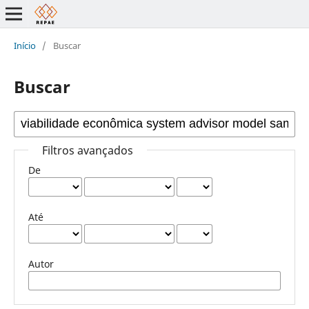
Início
/
Buscar
Buscar
Filtros avançados
De
Até
Autor