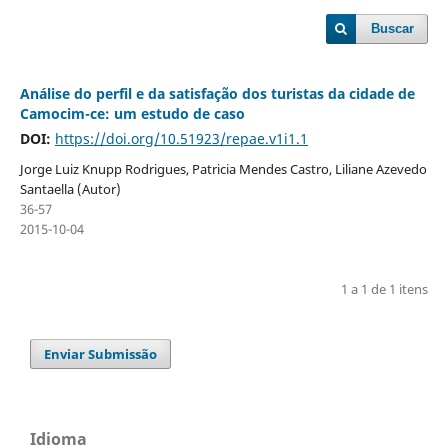
Buscar
Análise do perfil e da satisfação dos turistas da cidade de
Camocim-ce: um estudo de caso
DOI:
https://doi.org/10.51923/repae.v1i1.1
Jorge Luiz Knupp Rodrigues, Patricia Mendes Castro, Liliane Azevedo
Santaella (Autor)
36-57
2015-10-04
1 a 1 de 1 itens
Enviar Submissão
Idioma