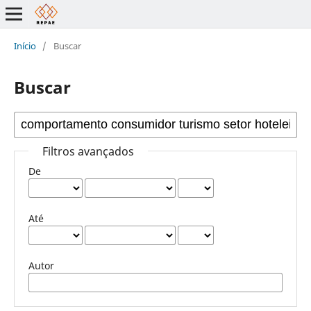
Início
/
Buscar
Buscar
Filtros avançados
De
Até
Autor